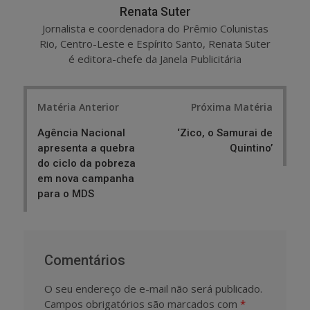
Renata Suter
Jornalista e coordenadora do Prêmio Colunistas
Rio, Centro-Leste e Espírito Santo, Renata Suter
é editora-chefe da Janela Publicitária
Post
Matéria Anterior
Próxima Matéria
navigation
Agência Nacional
‘Zico, o Samurai de
apresenta a quebra
Quintino’
do ciclo da pobreza
em nova campanha
para o MDS
Comentários
O seu endereço de e-mail não será publicado.
Campos obrigatórios são marcados com
*