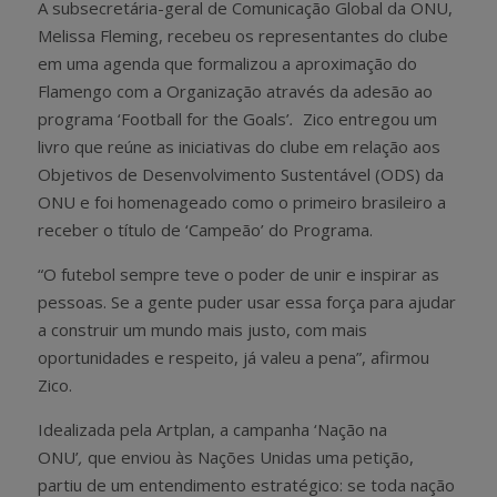
A subsecretária-geral de Comunicação Global da ONU,
Melissa Fleming, recebeu os representantes do clube
em uma agenda que formalizou a aproximação do
Flamengo com a Organização através da adesão ao
programa ‘Football for the Goals’
.
Zico entregou um
livro que reúne as iniciativas do clube em relação aos
Objetivos de Desenvolvimento Sustentável (ODS) da
ONU e foi homenageado como o primeiro brasileiro a
receber o título de ‘Campeão’ do Programa.
“O futebol sempre teve o poder de unir e inspirar as
pessoas. Se a gente puder usar essa força para ajudar
a construir um mundo mais justo, com mais
oportunidades e respeito, já valeu a pena”, afirmou
Zico.
Idealizada pela Artplan, a campanha ‘Nação na
ONU’
,
que enviou às Nações Unidas uma petição,
partiu de um entendimento estratégico: se toda nação