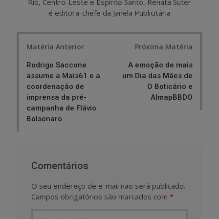
Rio, Centro-Leste e Espírito Santo, Renata Suter
é editora-chefe da Janela Publicitária
Post
Matéria Anterior
Próxima Matéria
navigation
Rodrigo Saccone
A emoção de mais
assume a Mais61 e a
um Dia das Mães de
coordenação de
O Boticário e
imprensa da pré-
AlmapBBDO
campanha de Flávio
Bolsonaro
Comentários
O seu endereço de e-mail não será publicado.
Campos obrigatórios são marcados com
*