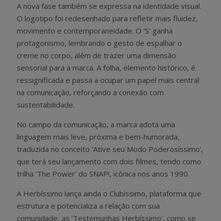
A nova fase também se expressa na identidade visual.
O logotipo foi redesenhado para refletir mais fluidez,
movimento e contemporaneidade. O ‘S’ ganha
protagonismo, lembrando o gesto de espalhar o
creme no corpo, além de trazer uma dimensão
sensorial para a marca. A folha, elemento histórico, é
ressignificada e passa a ocupar um papel mais central
na comunicação, reforçando a conexão com
sustentabilidade.
No campo da comunicação, a marca adota uma
linguagem mais leve, próxima e bem-humorada,
traduzida no conceito ‘Ative seu Modo Poderosíssimo’,
que terá seu lançamento com dois filmes, tendo como
trilha ‘The Power’ do SNAP!, icônica nos anos 1990.
A Herbíssimo lança ainda o Clubíssimo, plataforma que
estrutura e potencializa a relação com sua
comunidade, as ‘Testemunhas Herbíssimo’, como se