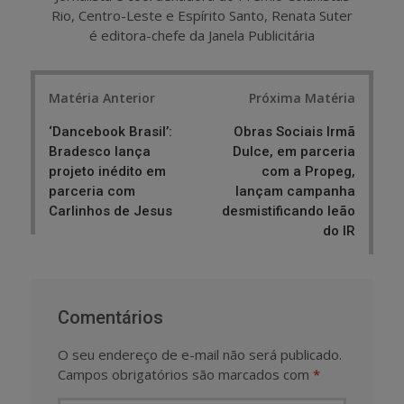
Rio, Centro-Leste e Espírito Santo, Renata Suter
é editora-chefe da Janela Publicitária
Post
Matéria Anterior
Próxima Matéria
navigation
‘Dancebook Brasil’:
Obras Sociais Irmã
Bradesco lança
Dulce, em parceria
projeto inédito em
com a Propeg,
parceria com
lançam campanha
Carlinhos de Jesus
desmistificando leão
do IR
Comentários
O seu endereço de e-mail não será publicado.
Campos obrigatórios são marcados com
*