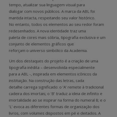
tempo, atualizar sua linguagem visual para
dialogar com novos públicos. A marca da ABL foi
mantida intacta, respeitando seu valor histórico.
No entanto, todos os elementos ao seu redor foram
redesenhados. A nova identidade traz uma
paleta de cores mais sóbria, tipografia exclusiva e um
conjunto de elementos gráficos que
reforçam o universo simbólico da Academia.
Um dos destaques do projeto é a criação de uma
tipografia inédita – desenvolvida especialmente
para a ABL -, inspirada em elementos icônicos da
instituição. Na construção das letras, cada
detalhe carrega significado: o ‘A’ remete à tradicional
cadeira dos imortais; o ‘B’ traduz a ideia de infinito e
imortalidade ao se inspirar na forma do numeral 8; e o
‘L’ evoca as diferentes formas de organização dos
livros, com volumes dispostos em pé e deitados. A