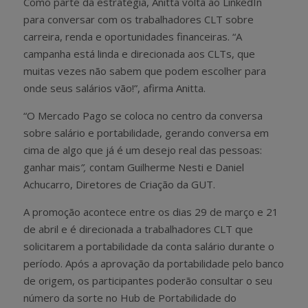
Como parte da estratégia, Anitta volta ao LinkedIn
para conversar com os trabalhadores CLT sobre
carreira, renda e oportunidades financeiras. “A
campanha está linda e direcionada aos CLTs, que
muitas vezes não sabem que podem escolher para
onde seus salários vão!”, afirma Anitta.
“O Mercado Pago se coloca no centro da conversa
sobre salário e portabilidade, gerando conversa em
cima de algo que já é um desejo real das pessoas:
ganhar mais
”,
contam Guilherme Nesti e Daniel
Achucarro, Diretores de Criação da GUT.
A promoção acontece entre os dias 29 de março e 21
de abril e é direcionada a trabalhadores CLT que
solicitarem a portabilidade da conta salário durante o
período. Após a aprovação da portabilidade pelo banco
de origem, os participantes poderão consultar o seu
número da sorte no Hub de Portabilidade do