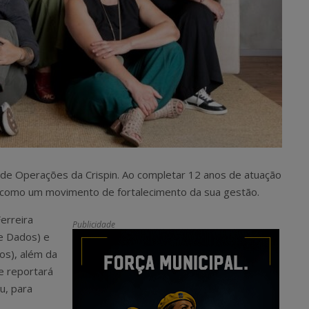
e de Operações da Crispin. Ao completar 12 anos de atuação
ão como um movimento de fortalecimento da sua gestão.
erreira
Publicidade
 e Dados) e
os), além da
e reportará
u, para