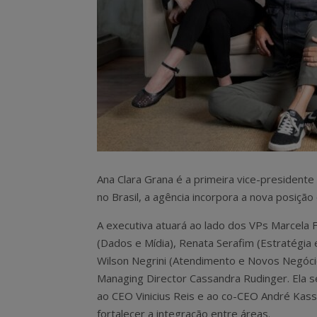
Ana Clara Grana é a primeira vice-president
no Brasil, a agência incorpora a nova posiç
A executiva atuará ao lado dos VPs Marcela F
(Dados e Mídia), Renata Serafim (Estratégia
Wilson Negrini (Atendimento e Novos Negóci
Managing Director Cassandra Rudinger. Ela s
ao CEO Vinicius Reis e ao co-CEO André Kass
fortalecer a integração entre áreas.