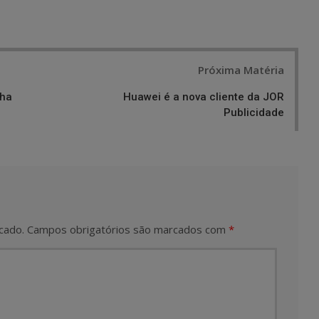
Próxima Matéria
nha
Huawei é a nova cliente da JOR
Publicidade
cado.
Campos obrigatórios são marcados com
*