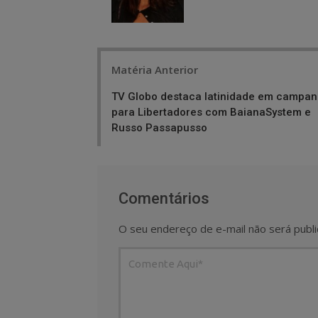
Post
Matéria Anterior
navigation
TV Globo destaca latinidade em campa
para Libertadores com BaianaSystem e
Russo Passapusso
Comentários
O seu endereço de e-mail não será publi