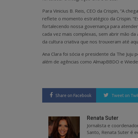
Para Vinicius B. Reis, CEO da Crispin, “A che
reflete o momento estratégico da Crispin. “
fortalecendo nossa governança para atend
cada vez mais complexas, sem abrir mão da a
da cultura criativa que nos trouxeram até aqui
Ana Clara foi sócia e presidente da The Juj
além de agências como AlmapBBDO e Wied
Share
on Facebook
Tweet
on Twi
Renata Suter
Jornalista e coordenado
Santo, Renata Suter é ed