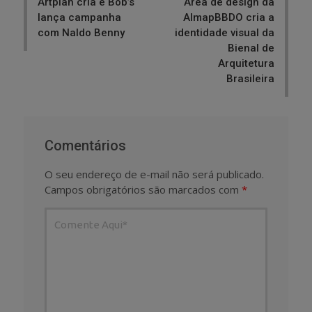
Artplan cria e Bob’s
Área de design da
lança campanha
AlmapBBDO cria a
com Naldo Benny
identidade visual da
Bienal de
Arquitetura
Brasileira
Comentários
O seu endereço de e-mail não será publicado.
Campos obrigatórios são marcados com
*