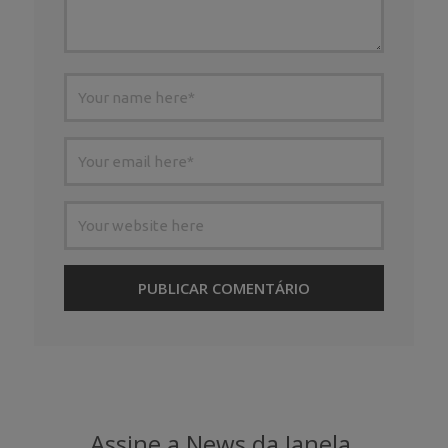
Assine a News da Janela.