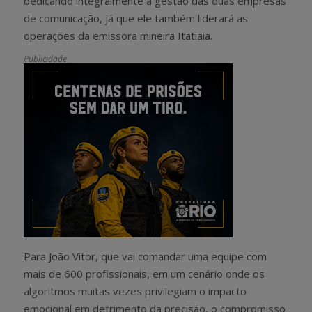
dedicando integralmente à gestão das duas empresas
de comunicação, já que ele também liderará as
operações da emissora mineira Itatiaia.
Publicidade
Para João Vitor, que vai comandar uma equipe com
mais de 600 profissionais, em um cenário onde os
algoritmos muitas vezes privilegiam o impacto
emocional em detrimento da precisão, o compromisso