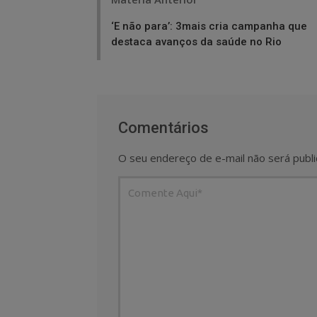
navigation
‘E não para’: 3mais cria campanha que
destaca avanços da saúde no Rio
Comentários
O seu endereço de e-mail não será publi