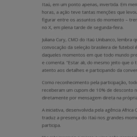
Itaú, em um ponto apenas, invertida. Em me
horas, a ação teve tantas menções que levou
figurar entre os assuntos do momento – tren
no X, em plena tarde de segunda‑feira.
Juliana Cury, CMO do Itaú Unibanco, lembra 
convocação da seleção brasileira de futebol 
daqueles momentos em que todo mundo pre
e comenta. “Estar ali, do mesmo jeito que o 
atento aos detalhes e participando da conver
Como reconhecimento pela participação, to
receberam um cupom de 10% de desconto no
diretamente por mensagem direta na própria
A iniciativa, desenvolvida pela agência Afric
traduz a presença do Itaú nos grandes momen
participa.