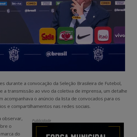
es durante a convocação da Seleção Brasileira de Futebol,
e a transmissão ao vivo da coletiva de imprensa, um detalhe
em acompanhava o anúncio da lista de convocados para os
ios e compartilhamentos nas redes sociais.
 observar,
Publicidade
obre o
a marca do