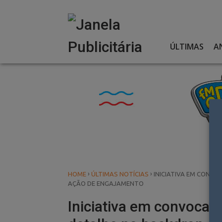
Skip
to
content
ÚLTIMAS
A
›
›
HOME
ÚLTIMAS NOTÍCIAS
INICIATIVA EM CONV
AÇÃO DE ENGAJAMENTO
Iniciativa em convocaç