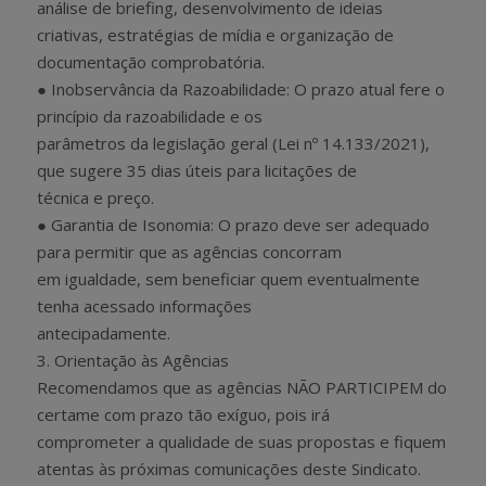
análise de briefing, desenvolvimento de ideias
criativas, estratégias de mídia e organização de
documentação comprobatória.
● Inobservância da Razoabilidade: O prazo atual fere o
princípio da razoabilidade e os
parâmetros da legislação geral (Lei nº 14.133/2021),
que sugere 35 dias úteis para licitações de
técnica e preço.
● Garantia de Isonomia: O prazo deve ser adequado
para permitir que as agências concorram
em igualdade, sem beneficiar quem eventualmente
tenha acessado informações
antecipadamente.
3. Orientação às Agências
Recomendamos que as agências NÃO PARTICIPEM do
certame com prazo tão exíguo, pois irá
comprometer a qualidade de suas propostas e fiquem
atentas às próximas comunicações deste Sindicato.