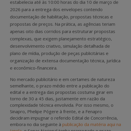
estabelecia até às 10:00 horas do dia 10 de março de
2026 para a entrega dos envelopes contendo
documentação de habilitação, propostas técnicas e
propostas de preços. Na prática, as agências teriam
apenas oito dias corridos para estruturar propostas
complexas, que exigem planejamento estratégico,
desenvolvimento criativo, simulação detalhada de
plano de mídia, produção de peças publicitárias e
organização de extensa documentação técnica, jurídica
e econômico-financeira.
No mercado publicitário e em certames de natureza
semelhante, o prazo médio entre a publicação do
edital e a entrega das propostas costuma girar em
torno de 30 a 45 dias, justamente em razão da
complexidade técnica envolvida. Por isso mesmo, o
Sinapro, Phelipe Pógere à frente, e a Fenapro
decidiram impugnar o referido Edital de Concorrência,
embora no dia seguinte à
publicação da matéria aqui na
Janela
, o Senac Nacional tenha prorrogado o prazo