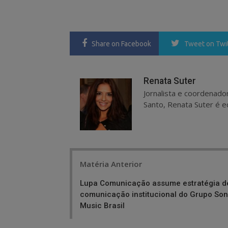
Share
on Facebook
Tweet
on Twi
Renata Suter
Jornalista e coordenado
Santo, Renata Suter é ed
Post
Matéria Anterior
navigation
Lupa Comunicação assume estratégia d
comunicação institucional do Grupo Son
Music Brasil