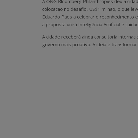
A ONG Bloomberg Philanthropies deu à cidad
colocação no desafio, US$1 milhão, o que lev
Eduardo Paes a celebrar o reconhecimento e
a proposta unirá Inteligência Artificial e cui
A cidade receberá ainda consultoria internac
governo mais proativo. A ideia é transformar 