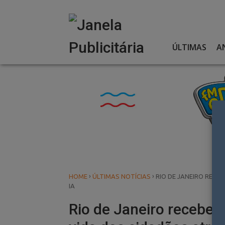
Skip
to
content
ÚLTIMAS
A
›
›
HOME
ÚLTIMAS NOTÍCIAS
RIO DE JANEIRO RECE
IA
Rio de Janeiro recebe 