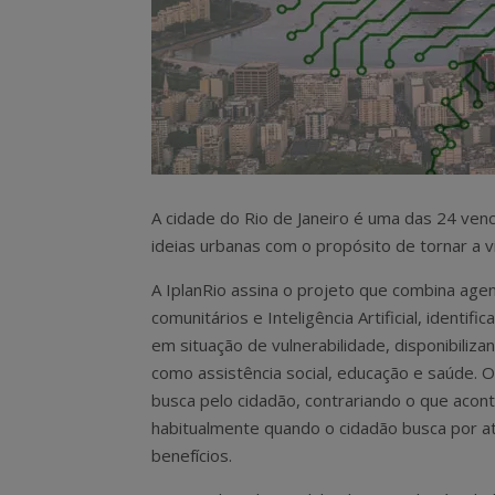
A cidade do Rio de Janeiro é uma das 24 ven
ideias urbanas com o propósito de tornar a v
A IplanRio assina o projeto que combina age
comunitários e Inteligência Artificial, identific
em situação de vulnerabilidade, disponibiliza
como assistência social, educação e saúde. O
busca pelo cidadão, contrariando o que acon
habitualmente quando o cidadão busca por 
benefícios.