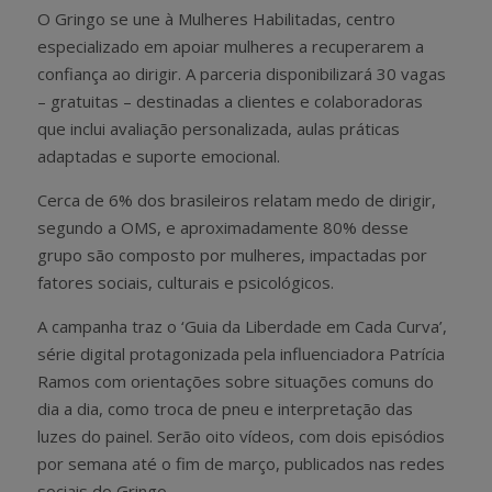
O Gringo se une à Mulheres Habilitadas, centro
especializado em apoiar mulheres a recuperarem a
confiança ao dirigir. A parceria disponibilizará 30 vagas
– gratuitas – destinadas a clientes e colaboradoras
que inclui avaliação personalizada, aulas práticas
adaptadas e suporte emocional.
Cerca de 6% dos brasileiros relatam medo de dirigir,
segundo a OMS, e aproximadamente 80% desse
grupo são composto por mulheres, impactadas por
fatores sociais, culturais e psicológicos.
A campanha traz o ‘Guia da Liberdade em Cada Curva’,
série digital protagonizada pela influenciadora Patrícia
Ramos
com orientações sobre situações comuns do
dia a dia, como troca de pneu e interpretação das
luzes do painel. Serão oito vídeos, com dois episódios
por semana até o fim de março, publicados nas redes
sociais do Gringo.