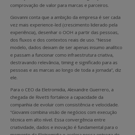
comprovação de valor para marcas e parceiros.
Giovanni conta que a ambição da empresa é ser cada
vez mais experience-led (crescimento liderado pela
experiência), desenhar o OOH a partir das pessoas,
dos fluxos e dos contextos reais de uso. “Nesse
modelo, dados deixam de ser apenas insumo analítico
e passam a funcionar como infraestrutura criativa,
destravando relevância, timing e significado para as
pessoas e as marcas ao longo de toda a jornada”, diz
ele.
Para o CEO da Eletromidia, Alexandre Guerrero, a
chegada de Rivetti fortalece a capacidade da
companhia de evoluir com consistência e velocidade.
“Giovanni combina visão de negócios com execução
técnica em alto nível. Essa convergência entre
criatividade, dados e inovação é fundamental para o
momento da Eletromidia e acelera nossa entrega de