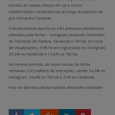
Escolas de Samba, blocos de rua e outras
manifestações carnavalescas ao longo do período de
pré-Carnaval e Carnaval.
O levantamento aponta as três principais plataformas
utilizadas pela Riotur – Instagram (incluindo conteúdos
do Terreirão do Samba), Facebook e TikTok. Do total
de visualizações, 55% foram registradas no Instagram,
29,2% no Facebook e 15,8% no TikTok.
No mesmo período, as redes sociais da Riotur
somaram 2,05 milhões de interações, sendo 54,5% no
Instagram, 24,6% no TikTok e 21% no Facebook.
Foto de abertura desta matéria: Alexandre Schneider
Google+
LinkedIn
Pinterest
S
T