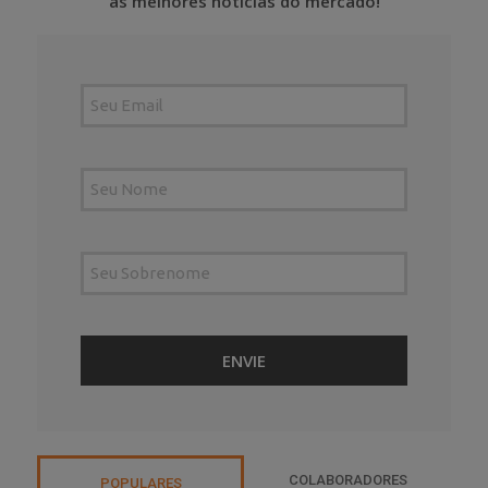
as melhores notícias do mercado!
COLABORADORES
POPULARES