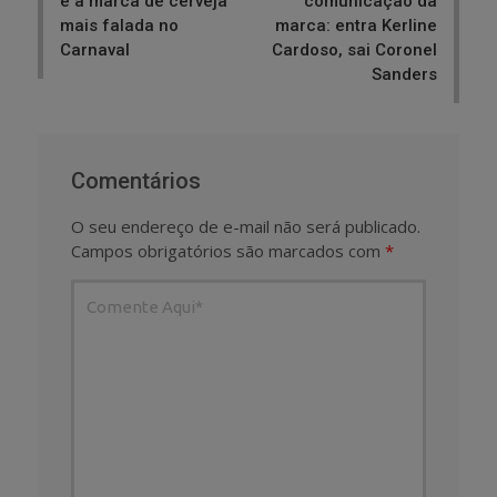
é a marca de cerveja
comunicação da
mais falada no
marca: entra Kerline
Carnaval
Cardoso, sai Coronel
Sanders
Comentários
O seu endereço de e-mail não será publicado.
Campos obrigatórios são marcados com
*