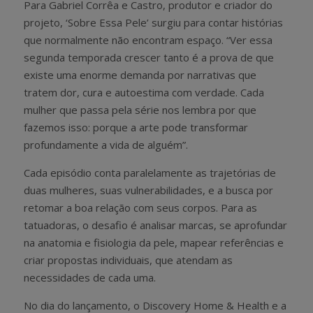
Para Gabriel Corrêa e Castro, produtor e criador do
projeto, ‘Sobre Essa Pele’ surgiu para contar histórias
que normalmente não encontram espaço. “Ver essa
segunda temporada crescer tanto é a prova de que
existe uma enorme demanda por narrativas que
tratem dor, cura e autoestima com verdade. Cada
mulher que passa pela série nos lembra por que
fazemos isso: porque a arte pode transformar
profundamente a vida de alguém”.
Cada episódio conta paralelamente as trajetórias de
duas mulheres, suas vulnerabilidades, e a busca por
retomar a boa relação com seus corpos. Para as
tatuadoras, o desafio é analisar marcas, se aprofundar
na anatomia e fisiologia da pele, mapear referências e
criar propostas individuais, que atendam as
necessidades de cada uma.
No dia do lançamento, o Discovery Home & Health e a