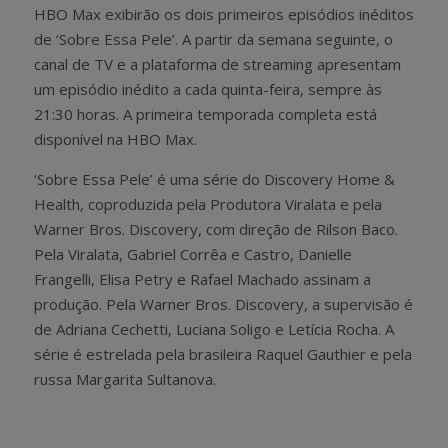
HBO Max exibirão os dois primeiros episódios inéditos
de ‘Sobre Essa Pele’. A partir da semana seguinte, o
canal de TV e a plataforma de streaming apresentam
um episódio inédito a cada quinta-feira, sempre às
21:30 horas. A primeira temporada completa está
disponível na HBO Max.
‘Sobre Essa Pele’ é uma série do Discovery Home &
Health, coproduzida pela Produtora Viralata e pela
Warner Bros. Discovery, com direção de Rilson Baco.
Pela Viralata, Gabriel Corrêa e Castro, Danielle
Frangelli, Elisa Petry e Rafael Machado assinam a
produção. Pela Warner Bros. Discovery, a supervisão é
de Adriana Cechetti, Luciana Soligo e Letícia Rocha.
A
série é estrelada pela brasileira Raquel Gauthier e pela
russa Margarita Sultanova.