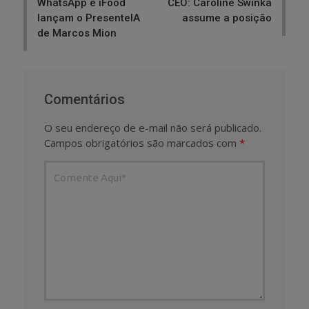
WhatsApp e iFood
CEO: Caroline Swinka
lançam o PresenteIA
assume a posição
de Marcos Mion
Comentários
O seu endereço de e-mail não será publicado.
Campos obrigatórios são marcados com
*