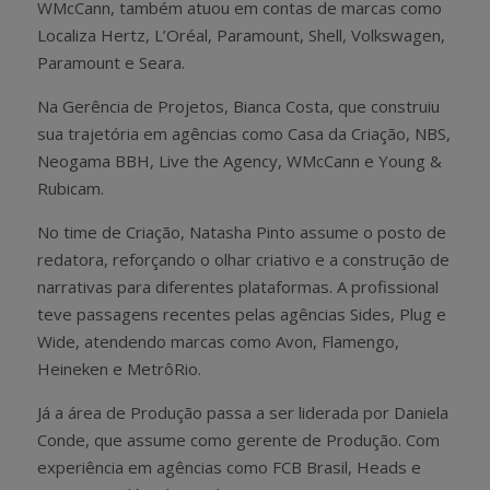
WMcCann, também atuou em contas de marcas como
Localiza Hertz, L’Oréal, Paramount, Shell, Volkswagen,
Paramount e Seara.
Na Gerência de Projetos, Bianca Costa, que construiu
sua trajetória em agências como Casa da Criação, NBS,
Neogama BBH, Live the Agency, WMcCann e Young &
Rubicam.
No time de Criação, Natasha Pinto assume o posto de
redatora, reforçando o olhar criativo e a construção de
narrativas para diferentes plataformas. A profissional
teve passagens recentes pelas agências Sides, Plug e
Wide, atendendo marcas como Avon, Flamengo,
Heineken e MetrôRio.
Já a área de Produção passa a ser liderada por Daniela
Conde, que assume como gerente de Produção. Com
experiência em agências como FCB Brasil, Heads e