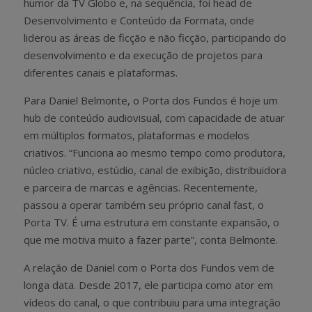
humor da TV Globo e, na sequência, foi head de
Desenvolvimento e Conteúdo da Formata, onde
liderou as áreas de ficção e não ficção, participando do
desenvolvimento e da execução de projetos para
diferentes canais e plataformas.
Para Daniel Belmonte, o Porta dos Fundos é hoje um
hub de conteúdo audiovisual, com capacidade de atuar
em múltiplos formatos, plataformas e modelos
criativos. “Funciona ao mesmo tempo como produtora,
núcleo criativo, estúdio, canal de exibição, distribuidora
e parceira de marcas e agências. Recentemente,
passou a operar também seu próprio canal fast, o
Porta TV. É uma estrutura em constante expansão, o
que me motiva muito a fazer parte”, conta Belmonte.
A relação de Daniel com o Porta dos Fundos vem de
longa data. Desde 2017, ele participa como ator em
vídeos do canal, o que contribuiu para uma integração