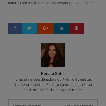
natural com a cultura e os processos criativos do hub.
Google+
LinkedIn
Pinterest
S
T
h
w
a
e
r
e
e
t
Renata Suter
Jornalista e coordenadora do Prêmio Colunistas
Rio, Centro-Leste e Espírito Santo, Renata Suter
é editora-chefe da Janela Publicitária
Post
Matéria Anterior
Próxima Matéria