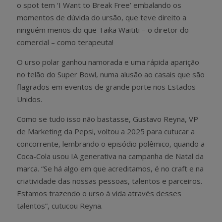
o spot tem ‘I Want to Break Free’ embalando os
momentos de dúvida do ursão, que teve direito a
ninguém menos do que Taika Waititi – o diretor do
comercial – como terapeuta!
O urso polar ganhou namorada e uma rápida aparição
no telão do Super Bowl, numa alusão ao casais que são
flagrados em eventos de grande porte nos Estados
Unidos.
Como se tudo isso não bastasse, Gustavo Reyna, VP
de Marketing da Pepsi, voltou a 2025 para cutucar a
concorrente, lembrando o episódio polêmico, quando a
Coca-Cola usou IA generativa na campanha de Natal da
marca. “Se há algo em que acreditamos, é no craft e na
criatividade das nossas pessoas, talentos e parceiros.
Estamos trazendo o urso à vida através desses
talentos”, cutucou Reyna.