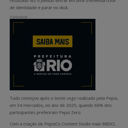
resultado fez o peludo entrar em uma tremenda crise
de identidade e parar no divã.
Publicidade
Tudo começou após o teste cego realizado pela Pepsi,
em 34 mercados, no ano de 2025, quando 66% dos
participantes preferiram Pepsi Zero.
Com a criação de PepsiCo Content Studio mais BBDO,