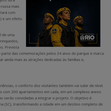
jeto terá
-russa mais
ntará com
) e um efeito
al de uma
brinquedos,
s. Prevista
mo parte das comemorações pelos 34 anos do parque e marca
ar ainda mais as atrações dedicadas às famílias e,
ências, o conforto dos visitantes também vai subir de nível.
éis com 200 apartamentos em cada, em um complexo anexo
as serão convidadas a integrar o projeto. O objetivo é
ha (SC), transformando a cidade em um destino completo de