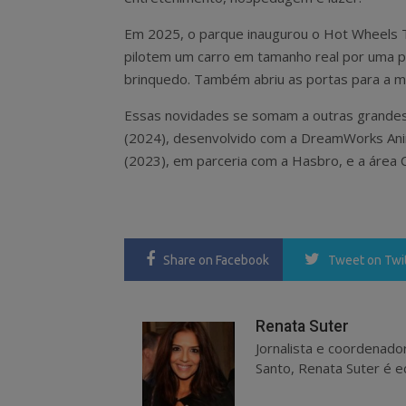
Em 2025, o parque inaugurou o Hot Wheels T
pilotem um carro em tamanho real por uma pi
brinquedo. Também abriu as portas para a ma
Essas novidades se somam a outras grandes 
(2024), desenvolvido com a DreamWorks Anim
(2023), em parceria com a Hasbro, e a área 
Share
on Facebook
Tweet
on Twi
Renata Suter
Jornalista e coordenado
Santo, Renata Suter é ed