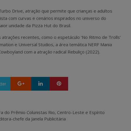
urbo Drive, atração que permite que crianças e adultos
sta com curvas e cenários inspirados no universo do
ior unidade da Pizza Hut do Brasil.
atrações recentes, como o espetáculo ‘No Ritmo de Trolls’
ation e Universal Studios, a área temática NERF Mania
Cowboyland com a atração radical Rebuliço (2022).
Google+
LinkedIn
Pinterest
tter
ra do Prêmio Colunistas Rio, Centro-Leste e Espírito
itora-chefe da Janela Publicitária