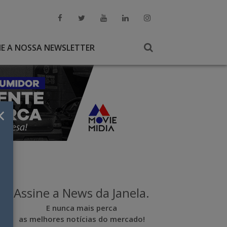
NE A NOSSA NEWSLETTER
×
Assine a News da Janela.
E nunca mais perca
as melhores notícias do mercado!