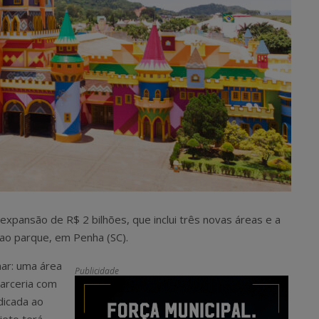
xpansão de R$ 2 bilhões, que inclui três novas áreas e a
ao parque, em Penha (SC).
ar: uma área
Publicidade
arceria com
dicada ao