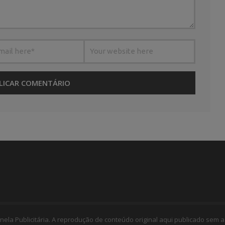
nela Publicitária. A reprodução de conteúdo original aqui publicado sem a