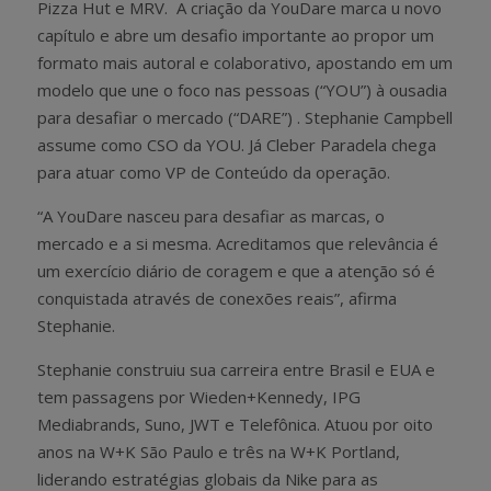
Pizza Hut e MRV. A criação da YouDare marca u novo
capítulo e abre um desafio importante ao propor um
formato mais autoral e colaborativo, apostando em um
modelo que une o foco nas pessoas (“YOU”) à ousadia
para desafiar o mercado (“DARE”) . Stephanie Campbell
assume como CSO da YOU. Já Cleber Paradela chega
para atuar como VP de Conteúdo da operação.
“A YouDare nasceu para desafiar as marcas, o
mercado e a si mesma. Acreditamos que relevância é
um exercício diário de coragem e que a atenção só é
conquistada através de conexões reais”, afirma
Stephanie.
Stephanie construiu sua carreira entre Brasil e EUA e
tem passagens por Wieden+Kennedy, IPG
Mediabrands, Suno, JWT e Telefônica. Atuou por oito
anos na W+K São Paulo e três na W+K Portland,
liderando estratégias globais da Nike para as