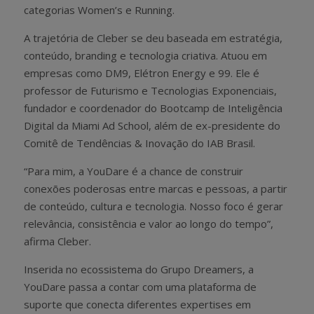
categorias Women’s e Running.
A trajetória de Cleber se deu baseada em estratégia,
conteúdo, branding e tecnologia criativa. Atuou em
empresas como DM9, Elétron Energy e 99. Ele é
professor de Futurismo e Tecnologias Exponenciais,
fundador e coordenador do Bootcamp de Inteligência
Digital da Miami Ad School, além de ex-presidente do
Comitê de Tendências & Inovação do IAB Brasil.
“Para mim, a YouDare é a chance de construir
conexões poderosas entre marcas e pessoas, a partir
de conteúdo, cultura e tecnologia. Nosso foco é gerar
relevância, consistência e valor ao longo do tempo”,
afirma Cleber.
Inserida no ecossistema do Grupo Dreamers, a
YouDare passa a contar com uma plataforma de
suporte que conecta diferentes expertises em