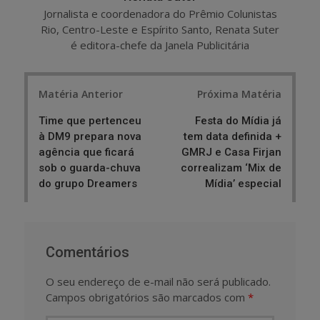
Jornalista e coordenadora do Prêmio Colunistas
Rio, Centro-Leste e Espírito Santo, Renata Suter
é editora-chefe da Janela Publicitária
Post
Matéria Anterior
Próxima Matéria
navigation
Time que pertenceu
Festa do Mídia já
à DM9 prepara nova
tem data definida +
agência que ficará
GMRJ e Casa Firjan
sob o guarda-chuva
correalizam ‘Mix de
do grupo Dreamers
Mídia’ especial
Comentários
O seu endereço de e-mail não será publicado.
Campos obrigatórios são marcados com
*