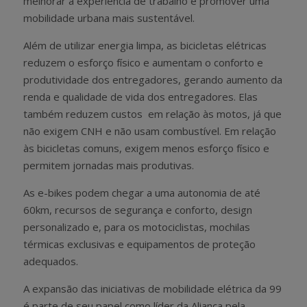
melhorar a experiência de trabalho e promover uma
mobilidade urbana mais sustentável.
Além de utilizar energia limpa, as bicicletas elétricas
reduzem o esforço físico e aumentam o conforto e
produtividade dos entregadores, gerando aumento da
renda e qualidade de vida dos entregadores. Elas
também reduzem custos em relação às motos, já que
não exigem CNH e não usam combustível. Em relação
às bicicletas comuns, exigem menos esforço físico e
permitem jornadas mais produtivas.
As e-bikes podem chegar a uma autonomia de até
60km, recursos de segurança e conforto, design
personalizado e, para os motociclistas, mochilas
térmicas exclusivas e equipamentos de proteção
adequados.
A expansão das iniciativas de mobilidade elétrica da 99
é parte de seu papel como líder da Aliança pela