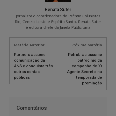
Renata Suter
Jornalista e coordenadora do Prêmio Colunistas
Rio, Centro-Leste e Espírito Santo, Renata Suter
é editora-chefe da Janela Publicitária
Post
Matéria Anterior
Próxima Matéria
navigation
Partners assume
Petrobras assume
comunicação da
patrocínio da
ANS e conquista três
campanha de ‘O
outras contas
Agente Secreto’ na
públicas
temporada de
premiação
Comentários