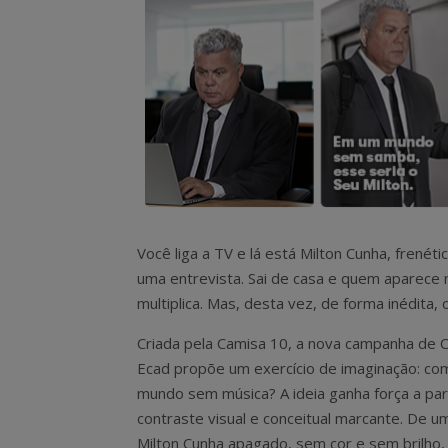
Você liga a TV e lá está Milton Cunha, frené
uma entrevista. Sai de casa e quem aparece n
multiplica. Mas, desta vez, de forma inédita,
Criada pela Camisa 10, a nova campanha de C
Ecad propõe um exercício de imaginação: co
mundo sem música? A ideia ganha força a par
contraste visual e conceitual marcante. De u
Milton Cunha apagado, sem cor e sem brilho,