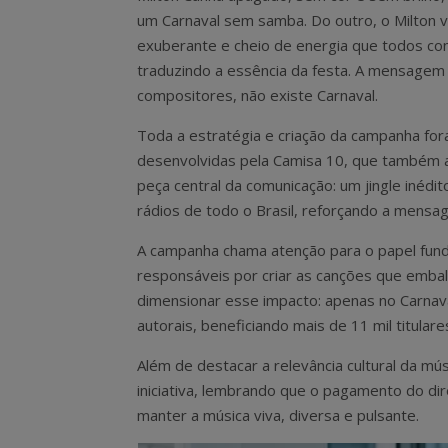
um Carnaval sem samba. Do outro, o Milton v
exuberante e cheio de energia que todos c
traduzindo a essência da festa. A mensagem 
compositores, não existe Carnaval.
Toda a estratégia e criação da campanha fo
desenvolvidas pela Camisa 10, que também a
peça central da comunicação: um jingle inédi
rádios de todo o Brasil, reforçando a mensa
A campanha chama atenção para o papel fund
responsáveis por criar as canções que emba
dimensionar esse impacto: apenas no Carnava
autorais, beneficiando mais de 11 mil titular
Além de destacar a relevância cultural da mú
iniciativa, lembrando que o pagamento do dir
manter a música viva, diversa e pulsante.