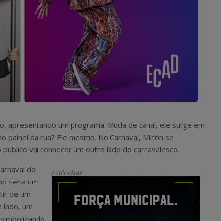
tico, apresentando um programa. Muda de canal, ele surge em
o painel da rua? Ele mesmo. No Carnaval, Milton se
 o público vai conhecer um outro lado do carnavalesco.
arnaval do
Publicidade
mo seria um
tir de um
m lado, um
 simbolizando