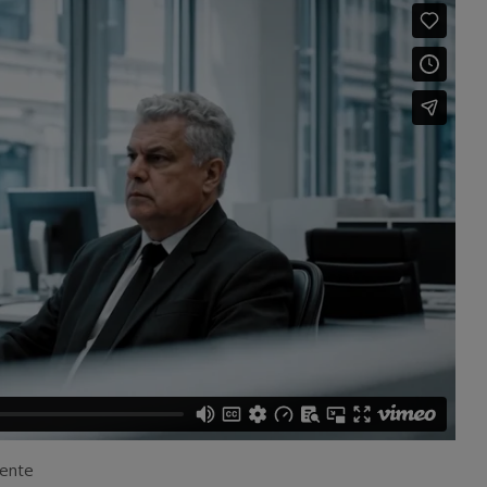
cente