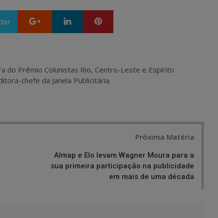
Google+
LinkedIn
Pinterest
tter
ra do Prêmio Colunistas Rio, Centro-Leste e Espírito
itora-chefe da Janela Publicitária
Próxima Matéria
Almap e Elo levam Wagner Moura para a
sua primeira participação na publicidade
em mais de uma década