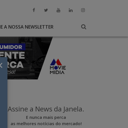
NE A NOSSA NEWSLETTER
×
Assine a News da Janela.
E nunca mais perca
as melhores notícias do mercado!