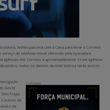
rasileira, fechou parceria com a Caixa para levar o Correios
 o serviço de telefonia móvel oferecido pela operadora
 mil agências dos Correios a aproximadamente 13 mil agências
de dezembro, todos os clientes da rede lotérica terão acesso
a navegação
Publicidade
mas Gov.br
 Davi Fraga,
a o acesso da
sível e de