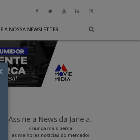
NE A NOSSA NEWSLETTER
×
Assine a News da Janela.
E nunca mais perca
as melhores notícias do mercado!