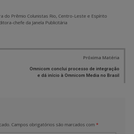
ra do Prêmio Colunistas Rio, Centro-Leste e Espírito
itora-chefe da Janela Publicitária
Próxima Matéria
Omnicom conclui processo de integração
e dá início à Omnicom Media no Brasil
cado.
Campos obrigatórios são marcados com
*