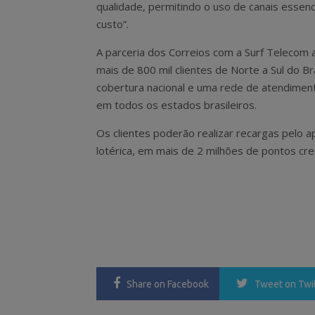
qualidade, permitindo o uso de canais essen
custo”.
A parceria dos Correios com a Surf Telecom 
mais de 800 mil clientes de Norte a Sul do Br
cobertura nacional e uma rede de atendimen
em todos os estados brasileiros.
Os clientes poderão realizar recargas pelo ap
lotérica, em mais de 2 milhões de pontos cre
Share
on Facebook
Tweet
on Twi