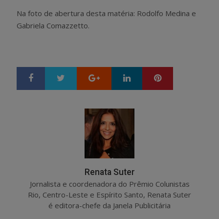
Na foto de abertura desta matéria: Rodolfo Medina e
Gabriela Comazzetto.
Google+
LinkedIn
Pinterest
S
T
h
w
a
e
r
e
e
t
Renata Suter
Jornalista e coordenadora do Prêmio Colunistas
Rio, Centro-Leste e Espírito Santo, Renata Suter
é editora-chefe da Janela Publicitária