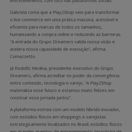
entretenimento, com foco nas plataformas sociais.
Gabriela conta que a Play2Shop veio para transformar
o live commerce em uma prática massiva, acessível e
eficiente para marcas de todos os tamanhos,
humanizando a compra online e reduzindo as barreiras.
“A entrada do Grupo Dreamers valida nossa visão e
acelera nossa capacidade de execução”, afirma
Comazzetto.
Já Rodolfo Medina, presidente-executivo do Grupo
Dreamers, afirma acreditar no poder da convergência
entre conteúdo, tecnologia e varejo. “A Play2Shop
materializa esse futuro e estamos muito felizes em
construir essa jornada juntos”.
A plataforma estreia com um modelo híbrido inovador,
com estúdios físicos em shoppings e varejistas
estrategicamente localizados no Brasil; estúdios físicos
em grandes eventos de entretenimento; tecnologia de