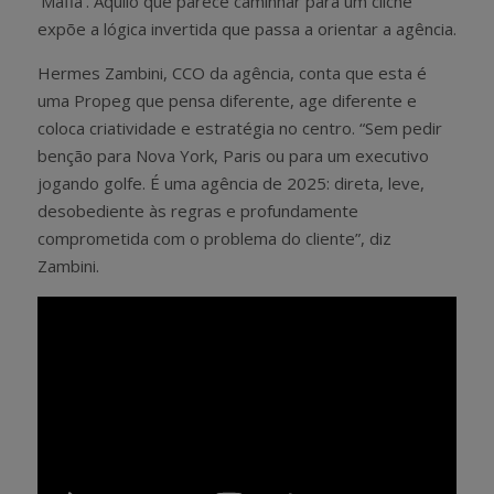
‘Máfia’. Aquilo que parece caminhar para um clichê
expõe a lógica invertida que passa a orientar a agência.
Hermes Zambini, CCO da agência, conta que esta é
uma Propeg que pensa diferente, age diferente e
coloca criatividade e estratégia no centro. “Sem pedir
benção para Nova York, Paris ou para um executivo
jogando golfe. É uma agência de 2025: direta, leve,
desobediente às regras e profundamente
comprometida com o problema do cliente”, diz
Zambini.