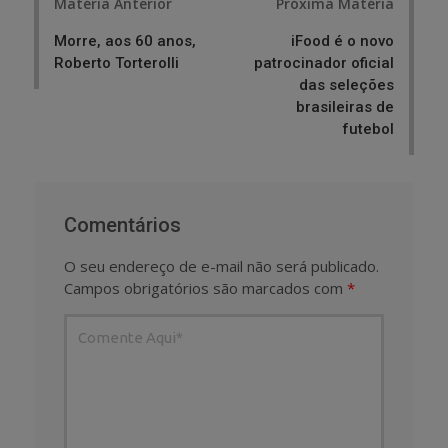
Matéria Anterior
Próxima Matéria
navigation
Morre, aos 60 anos,
iFood é o novo
Roberto Torterolli
patrocinador oficial
das seleções
brasileiras de
futebol
Comentários
O seu endereço de e-mail não será publicado.
Campos obrigatórios são marcados com
*