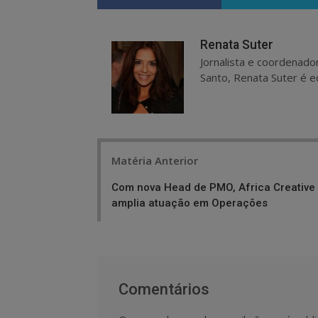
Renata Suter
Jornalista e coordenado
Santo, Renata Suter é ed
Post
Matéria Anterior
navigation
Com nova Head de PMO, Africa Creative
amplia atuação em Operações
Comentários