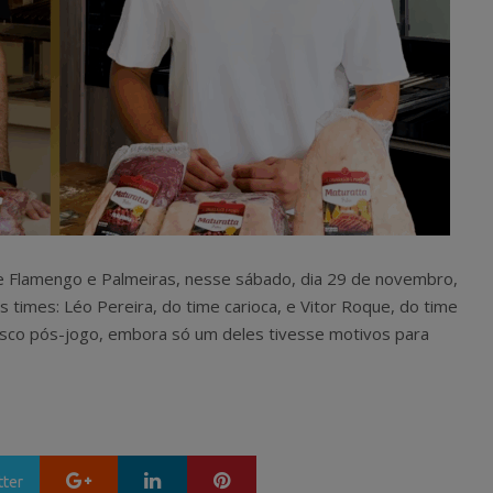
re Flamengo e Palmeiras, nesse sábado, dia 29 de novembro,
times: Léo Pereira, do time carioca, e Vitor Roque, do time
asco pós-jogo, embora só um deles tivesse motivos para
Google+
LinkedIn
Pinterest
tter