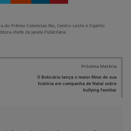
ra do Prêmio Colunistas Rio, Centro-Leste e Espírito
itora-chefe da Janela Publicitária
Próxima Matéria
O Boticário lança o maior filme de sua
história em campanha de Natal sobre
bullying familiar