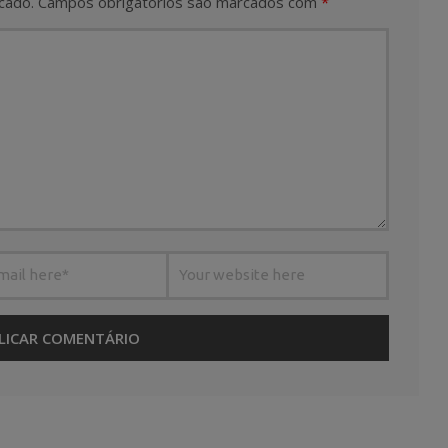
cado.
Campos obrigatórios são marcados com
*