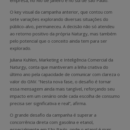
empresa, no Rio de Janeiro e no sul de São Paulo.
O key visual da campanha anterior, que contou com
sete variações explorando diversas situações do
público-alvo, permaneceu. A decisão não só atendeu
ao retorno positivo da própria Naturgy, mas também
pelo potencial que o conceito ainda tem para ser
explorado.
Juliana Kuhlen, Marketing e Inteligência Comercial da
Naturgy, conta que mantiveram a linha criativa do
último ano pela capacidade de comunicar com clareza o
valor do GNV. “Nesta nova fase, o desafio é tornar
essa mensagem ainda mais tangível, reforçando seu
impacto em um cenário onde cada escolha de consumo
precisa ser significativa e real”, afirma.
O grande desafio da campanha é superar a
concorrência direta com gasolina e etanol,
especialmente em São Paulo, onde o etanol é mais