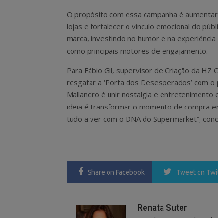
O propósito com essa campanha é aumentar 
lojas e fortalecer o vínculo emocional do púb
marca, investindo no humor e na experiência 
como principais motores de engajamento.
Para Fábio Gil, supervisor de Criação da HZ 
resgatar a ‘Porta dos Desesperados’ com o 
Mallandro é unir nostalgia e entretenimento e
ideia é transformar o momento de compra em 
tudo a ver com o DNA do Supermarket”, conclu
Share
on Facebook
Tweet
on Twi
Renata Suter