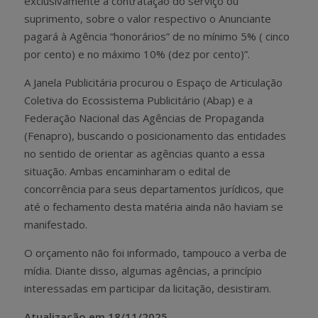
exclusivamente à contratação do serviço ou
suprimento, sobre o valor respectivo o Anunciante
pagará à Agência “honorários” de no mínimo 5% ( cinco
por cento) e no máximo 10% (dez por cento)”.
A Janela Publicitária procurou o Espaço de Articulação
Coletiva do Ecossistema Publicitário (Abap) e a
Federação Nacional das Agências de Propaganda
(Fenapro), buscando o posicionamento das entidades
no sentido de orientar as agências quanto a essa
situação. Ambas encaminharam o edital de
concorrência para seus departamentos jurídicos, que
até o fechamento desta matéria ainda não haviam se
manifestado.
O orçamento não foi informado, tampouco a verba de
mídia. Diante disso, algumas agências, a princípio
interessadas em participar da licitação, desistiram.
Atualização em 18/11/2025