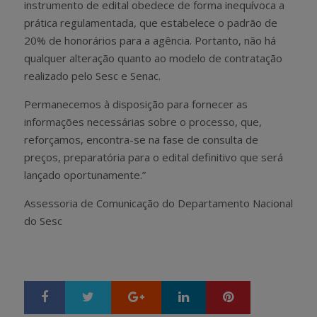
instrumento de edital obedece de forma inequívoca a
prática regulamentada, que estabelece o padrão de
20% de honorários para a agência. Portanto, não há
qualquer alteração quanto ao modelo de contratação
realizado pelo Sesc e Senac.
Permanecemos à disposição para fornecer as
informações necessárias sobre o processo, que,
reforçamos, encontra-se na fase de consulta de
preços, preparatória para o edital definitivo que será
lançado oportunamente.”
Assessoria de Comunicação do Departamento Nacional
do Sesc
Google+
LinkedIn
Pinterest
S
T
h
w