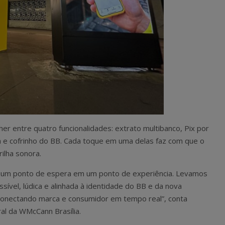
her entre quatro funcionalidades: extrato multibanco, Pix por
ha e cofrinho do BB. Cada toque em uma delas faz com que o
ilha sonora.
mar um ponto de espera em um ponto de experiência. Levamos
ssível, lúdica e alinhada à identidade do BB e da nova
, conectando marca e consumidor em tempo real”, conta
ral da WMcCann Brasília.