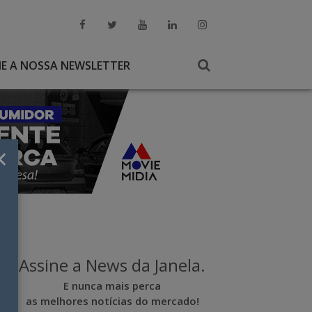
NE A NOSSA NEWSLETTER
×
Assine a News da Janela.
E nunca mais perca
as melhores notícias do mercado!