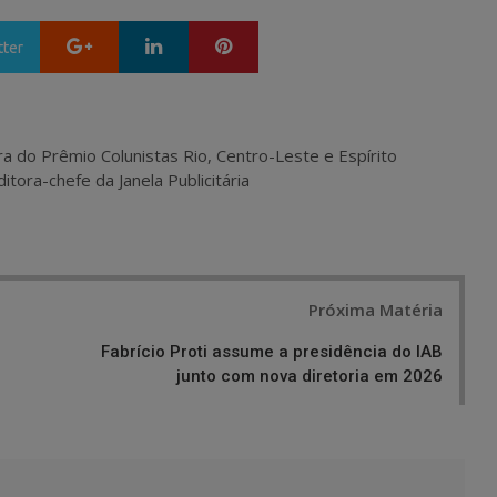
Google+
LinkedIn
Pinterest
tter
ra do Prêmio Colunistas Rio, Centro-Leste e Espírito
itora-chefe da Janela Publicitária
Próxima Matéria
Fabrício Proti assume a presidência do IAB
junto com nova diretoria em 2026