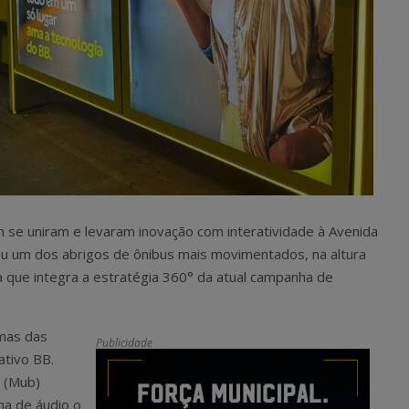
n se uniram e levaram inovação com in
teratividade à Avenida
ou um dos abrigos de ônibus mais movimentados, na altura
 que integra a estratégia 360° da atual campanha de
umas das
Publicidade
ativo BB.
o (Mub)
ma de áudio o