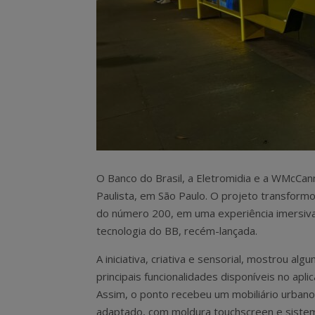
O Banco do Brasil, a Eletromidia e a WMcCan
Paulista, em São Paulo. O projeto transform
do número 200, em uma experiência imersiva
tecnologia do BB, recém-lançada.
A iniciativa, criativa e sensorial, mostrou alg
principais funcionalidades disponíveis no aplic
Assim, o ponto recebeu um mobiliário urban
adaptado, com moldura touchscreen e siste