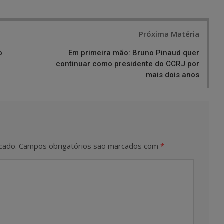
Próxima Matéria
o
Em primeira mão: Bruno Pinaud quer
continuar como presidente do CCRJ por
mais dois anos
cado.
Campos obrigatórios são marcados com
*