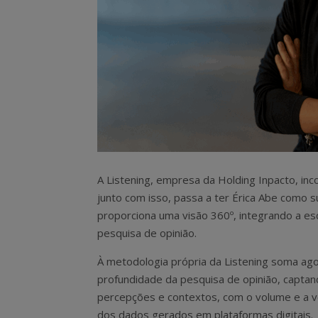
A Listening, empresa da Holding Inpacto, inco
junto com isso, passa a ter Érica Abe como s
proporciona uma visão 360º, integrando a esc
pesquisa de opinião.
À metodologia própria da Listening soma ago
profundidade da pesquisa de opinião, capta
percepções e contextos, com o volume e a v
dos dados gerados em plataformas digitais.