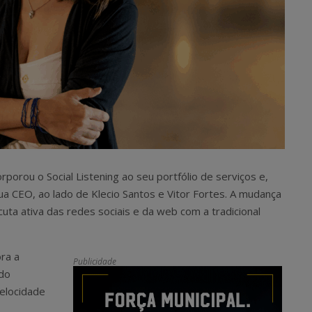
rporou o Social Listening ao seu portfólio de serviços e,
ua CEO, ao lado de Klecio Santos e Vitor Fortes. A mudança
uta ativa das redes sociais e da web com a tradicional
ra a
Publicidade
ndo
elocidade