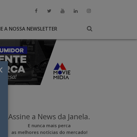
NE A NOSSA NEWSLETTER
×
Assine a News da Janela.
E nunca mais perca
as melhores notícias do mercado!