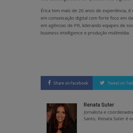
Érica tem mais de 20 anos de experiência, é 
em comunicação digital com forte foco em d
em agências de PR, liderando equipes de socia
business intelligence e produção multimídia.
Share
on Facebook
Tweet
on Twi
Renata Suter
Jornalista e coordenado
Santo, Renata Suter é ed