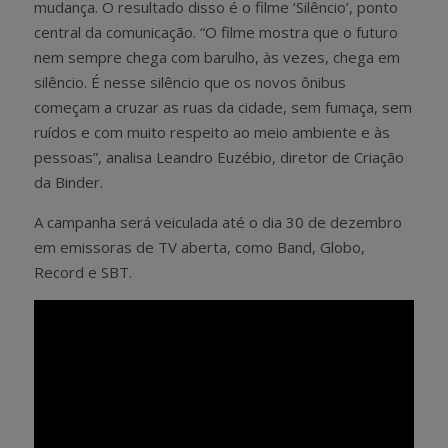
mudança. O resultado disso é o filme ‘Silêncio’, ponto
central da comunicação. “O filme mostra que o futuro
nem sempre chega com barulho, às vezes, chega em
silêncio. É nesse silêncio que os novos ônibus
começam a cruzar as ruas da cidade, sem fumaça, sem
ruídos e com muito respeito ao meio ambiente e às
pessoas”, analisa Leandro Euzébio, diretor de Criação
da Binder.
A campanha será veiculada até o dia 30 de dezembro
em emissoras de TV aberta, como Band, Globo,
Record e SBT.