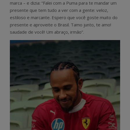
marca – e dizia: “Falei com a Puma para te mandar um
presente que tem tudo a ver com a gente: veloz,
estiloso e marcante. Espero que você goste muito do
presente e aproveite o Brasil. Tamo junto, te amo!
saudade de você! Um abraço, irmão”.