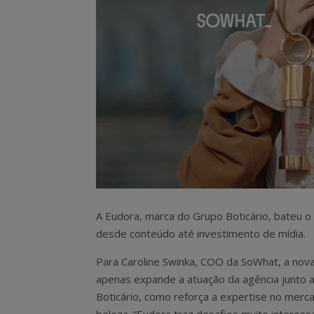
A Eudora, marca do Grupo Boticário, bateu o 
desde conteúdo até investimento de mídia.
Para Caroline Swinka, COO da SoWhat, a nova
apenas expande a atuação da agência junto 
Boticário, como reforça a expertise no merc