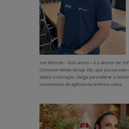
Yuri Berezin – foto acima – é o diretor de S
Omnicom Media Group. Ele, que possui mais 
dados e inovação, chega para liderar a reest
crescimento da agência na América Latina.