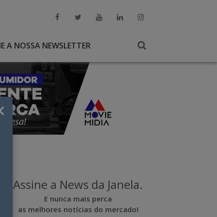
NE A NOSSA NEWSLETTER
×
Assine a News da Janela.
E nunca mais perca
as melhores notícias do mercado!