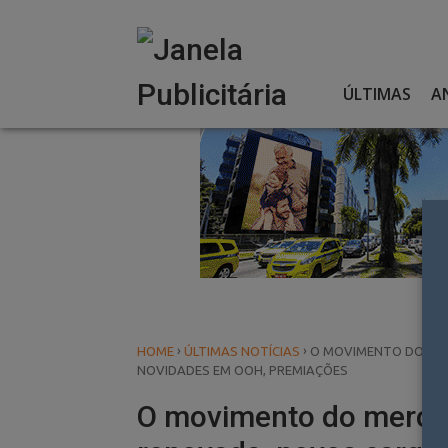
Skip
to
content
ÚLTIMAS
A
›
›
HOME
ÚLTIMAS NOTÍCIAS
O MOVIMENTO DO MER
NOVIDADES EM OOH, PREMIAÇÕES
O movimento do mercad