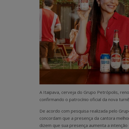
A Itaipava, cerveja do Grupo Petrópolis, ren
confirmando o patrocínio oficial da nova turnê
De acordo com pesquisa realizada pelo Grupo
concordam que a presença da cantora melhor
dizem que sua presença aumenta a intenção 