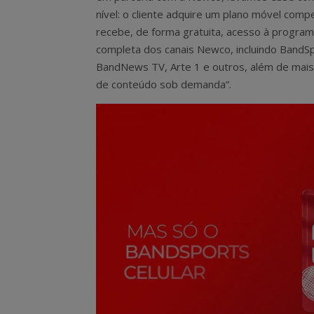
nível: o cliente adquire um plano móvel compe
recebe, de forma gratuita, acesso à progra
completa dos canais Newco, incluindo BandSp
BandNews TV, Arte 1 e outros, além de mais
de conteúdo sob demanda”.