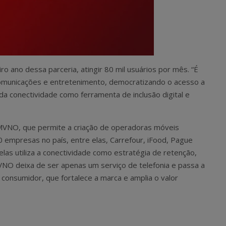
o ano dessa parceria, atingir 80 mil usuários por mês. “É
lecomunicações e entretenimento, democratizando o acesso a
da conectividade como ferramenta de inclusão digital e
MVNO, que permite a criação de operadoras móveis
0 empresas no país, entre elas, Carrefour, iFood, Pague
s utiliza a conectividade como estratégia de retenção,
MVNO deixa de ser apenas um serviço de telefonia e passa a
consumidor, que fortalece a marca e amplia o valor