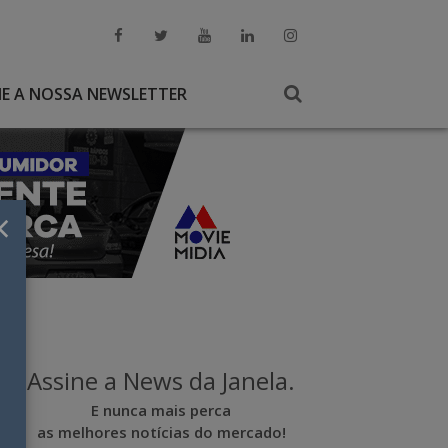
NE A NOSSA NEWSLETTER
×
Assine a News da Janela.
E nunca mais perca
as melhores notícias do mercado!