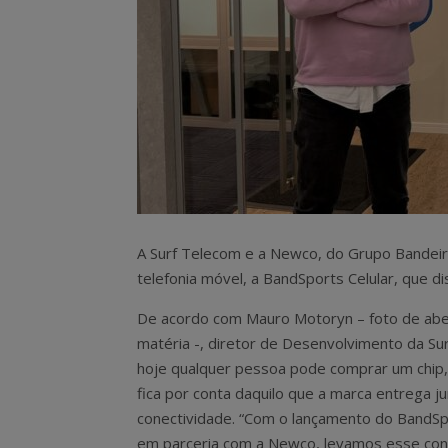
A Surf Telecom e a Newco, do Grupo Bandeir
telefonia móvel, a BandSports Celular, que di
De acordo com Mauro Motoryn – foto de abe
matéria -, diretor de Desenvolvimento da Su
hoje qualquer pessoa pode comprar um chip,
fica por conta daquilo que a marca entrega j
conectividade. “Com o lançamento do BandSp
em parceria com a Newco, levamos esse conc