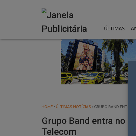
Skip
to
content
ÚLTIMAS
A
›
›
HOME
ÚLTIMAS NOTÍCIAS
GRUPO BAND ENTRA 
Grupo Band entra no 
Telecom