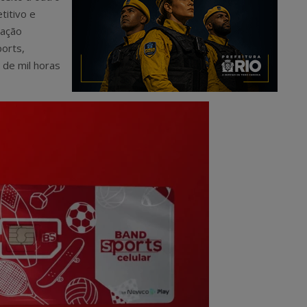
titivo e
mação
orts,
 de mil horas