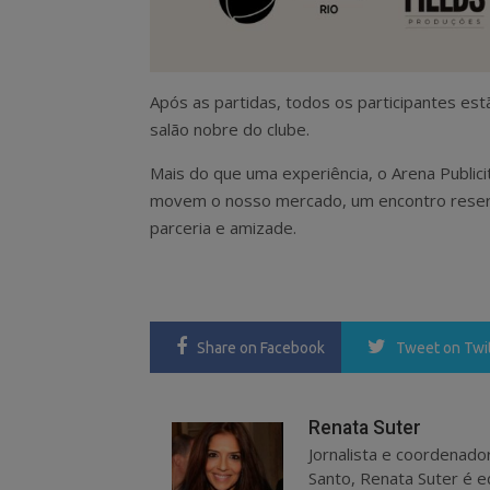
Após as partidas, todos os participantes es
salão nobre do clube.
Mais do que uma experiência, o Arena Public
movem o nosso mercado, um encontro reser
parceria e amizade.
Share
on Facebook
Tweet
on Twi
Renata Suter
Jornalista e coordenado
Santo, Renata Suter é ed