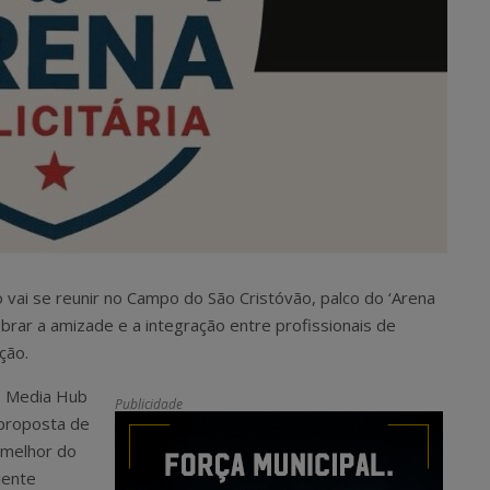
 vai se reunir no Campo do São Cristóvão, palco do ‘Arena
ebrar a amizade e a integração entre profissionais de
ção.
is Media Hub
Publicidade
 proposta de
o melhor do
iente