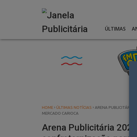
Skip
to
content
ÚLTIMAS
A
›
›
HOME
ÚLTIMAS NOTÍCIAS
ARENA PUBLICITÁRIA 
MERCADO CARIOCA
Arena Publicitária 2025