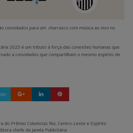
tão convidados para um churrasco com música ao vivo no
itária 2025 é um tributo à força das conexões humanas que
vado a convidados que compartilham o mesmo espírito de
Google+
LinkedIn
Pinterest
tter
ra do Prêmio Colunistas Rio, Centro-Leste e Espírito
itora-chefe da Janela Publicitária