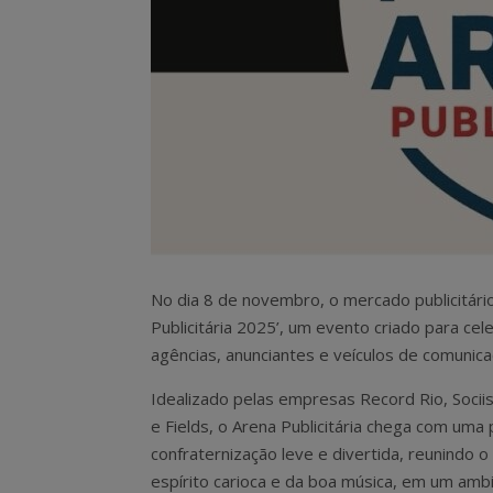
No dia 8 de novembro, o mercado publicitário
Publicitária 2025’, um evento criado para cel
agências, anunciantes e veículos de comunica
Idealizado pelas empresas Record Rio, Soci
e Fields, o Arena Publicitária chega com uma
confraternização leve e divertida, reunindo 
espírito carioca e da boa música, em um amb