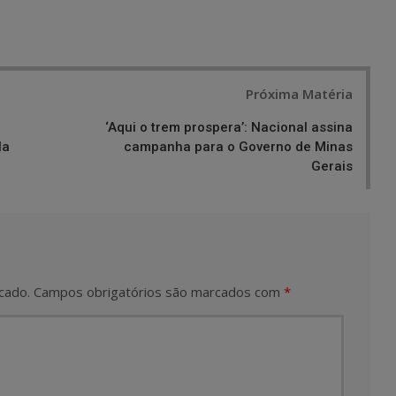
Próxima Matéria
‘Aqui o trem prospera’: Nacional assina
la
campanha para o Governo de Minas
Gerais
cado.
Campos obrigatórios são marcados com
*