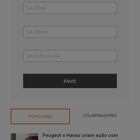
COLABORADORES
POPULARES
Peugeot e Havas criam ação com