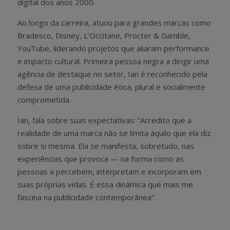
digital dos anos 2000.
Ao longo da carreira, atuou para grandes marcas como
Bradesco, Disney, L’Occitane, Procter & Gamble,
YouTube, liderando projetos que aliaram performance
e impacto cultural. Primeira pessoa negra a dirigir uma
agência de destaque no setor, Ian é reconhecido pela
defesa de uma publicidade ética, plural e socialmente
comprometida.
Ian, fala sobre suas expectativas: “Acredito que a
realidade de uma marca não se limita àquilo que ela diz
sobre si mesma. Ela se manifesta, sobretudo, nas
experiências que provoca — na forma como as
pessoas a percebem, interpretam e incorporam em
suas próprias vidas. É essa dinâmica que mais me
fascina na publicidade contemporânea”.