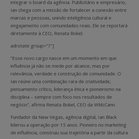
integrar o board da agência. Publicitário e empresário,
Ian chega com a missão de fortalecer a conexão entre
marcas e pessoas, unindo inteligência cultural e
engajamento com comunidades reais. Ele se reportará
diretamente à CEO, Renata Bokel.
adrotate group=”7″]
“Esse novo cargo nasce em um momento em que
influência já não se mede por alcance, mas por
relevância, verdade e construção de comunidade. O
Ian reúne uma combinação rara de criatividade,
pensamento crítico, liderança ética e pioneirismo na
disciplina – sempre com foco nos resultados de
negócio”, afirma Renata Bokel, CEO da WMcCann.
Fundador da New Vegas, agência digital, Ian Black
liderou a operação por 15 anos. Pioneiro no marketing
de influência, construiu sua trajetória a partir da cultura