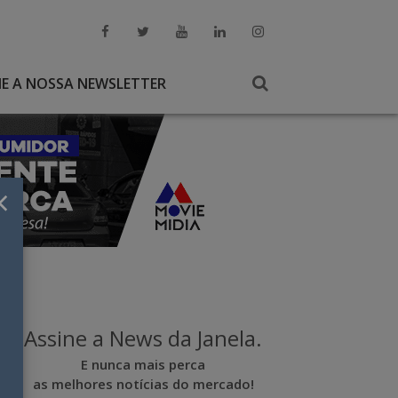
NE A NOSSA NEWSLETTER
×
Assine a News da Janela.
E nunca mais perca
as melhores notícias do mercado!