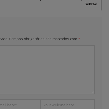
Sebrae
cado.
Campos obrigatórios são marcados com
*