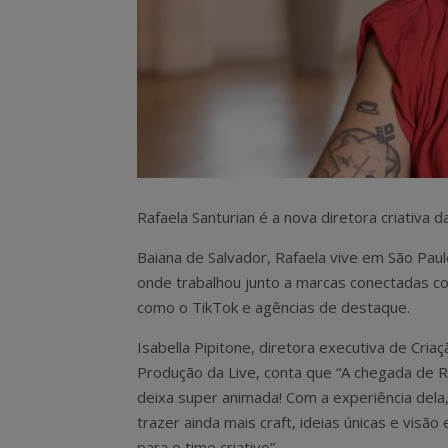
Rafaela Santurian é a nova diretora criativa d
Baiana de Salvador, Rafaela vive em São Paul
onde trabalhou junto a marcas conectadas co
como o TikTok e agências de destaque.
Isabella Pipitone, diretora executiva de Criaç
Produção da Live, conta que “A chegada de 
deixa super animada! Com a experiência del
trazer ainda mais craft, ideias únicas e visão
para o time criativo”.