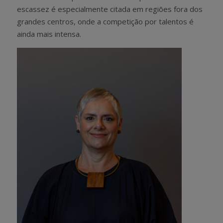
escassez é especialmente citada em regiões fora dos
grandes centros, onde a competição por talentos é
ainda mais intensa.