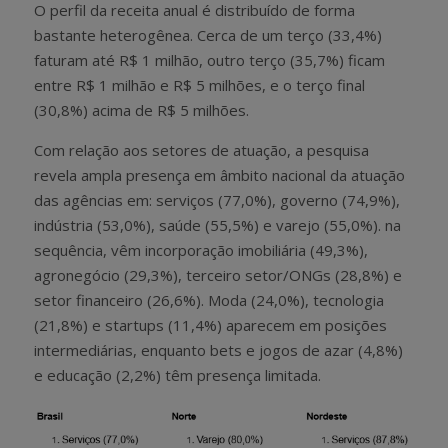
O perfil da receita anual é distribuído de forma
bastante heterogênea. Cerca de um terço (33,4%)
faturam até R$ 1 milhão, outro terço (35,7%) ficam
entre R$ 1 milhão e R$ 5 milhões, e o terço final
(30,8%) acima de R$ 5 milhões.
Com relação aos setores de atuação, a pesquisa
revela ampla presença em âmbito nacional da atuação
das agências em: serviços (77,0%), governo (74,9%),
indústria (53,0%), saúde (55,5%) e varejo (55,0%). na
sequência, vêm incorporação imobiliária (49,3%),
agronegócio (29,3%), terceiro setor/ONGs (28,8%) e
setor financeiro (26,6%). Moda (24,0%), tecnologia
(21,8%) e startups (11,4%) aparecem em posições
intermediárias, enquanto bets e jogos de azar (4,8%)
e educação (2,2%) têm presença limitada.