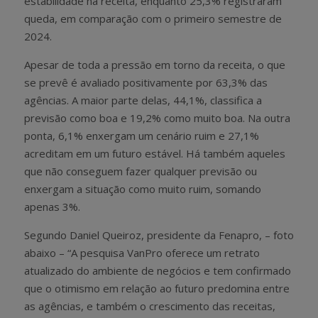
estabilidade na receita, enquanto 25,3% registraram
queda, em comparação com o primeiro semestre de
2024.
Apesar de toda a pressão em torno da receita, o que
se prevê é avaliado positivamente por 63,3% das
agências. A maior parte delas, 44,1%, classifica a
previsão como boa e 19,2% como muito boa. Na outra
ponta, 6,1% enxergam um cenário ruim e 27,1%
acreditam em um futuro estável. Há também aqueles
que não conseguem fazer qualquer previsão ou
enxergam a situação como muito ruim, somando
apenas 3%.
Segundo Daniel Queiroz, presidente da Fenapro, – foto
abaixo – “A pesquisa VanPro oferece um retrato
atualizado do ambiente de negócios e tem confirmado
que o otimismo em relação ao futuro predomina entre
as agências, e também o crescimento das receitas,