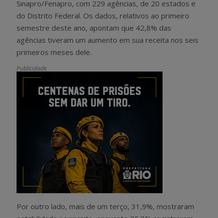
Sinapro/Fenapro, com 229 agências, de 20 estados e
do Distrito Federal. Os dados, relativos ao primeiro
semestre deste ano, apontam que 42,8% das
agências tiveram um aumento em sua receita nos seis
primeiros meses dele.
Publicidade
Por outro lado, mais de um terço, 31,9%, mostraram