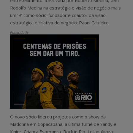
entretenimento. Idealizada por Roberto Medina, tem
Rodolfo Medina na estratégia e visão de negócio mais
um ‘R’ como sócio-fundador e coautor da visão
estratégica e criativa do negócio: Raoni Carneiro.
Publicidade
O novo sócio l
iderou projetos como o show da
Madonna em Copacabana, a última turnê de Sandy e
Júnior, Criança Esperança, Rock in Rio, Lollapalooza,