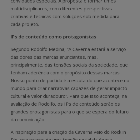
convidados especiais. A proposta é formar times
multidisciplinares, com diferentes perspectivas
criativas e técnicas com soluções sob medida para
cada projeto.
IPs de conteúdo como protagonistas
Segundo Rodolfo Medina, “A Caverna estará a serviço
das dores das marcas anunciantes, mas,
principalmente, das tensões sociais da sociedade, que
tenham aderência com o propósito dessas marcas.
Nosso ponto de partida é a escuta do que acontece no
mundo para criar narrativas capazes de gerar impacto
cultural e valor duradouro”. Para que isso aconteça, na
avaliação de Rodolfo, os IPs de conteúdo serão os
grandes protagonistas para o que se espera do futuro
da comunicação.
A inspiração para a criação da Caverna veio do Rock in
Rio, que nasceu de uma tensão social da época,