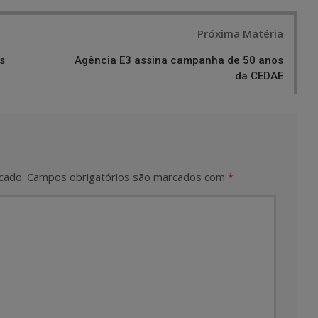
Próxima Matéria
s
Agência E3 assina campanha de 50 anos
da CEDAE
cado.
Campos obrigatórios são marcados com
*