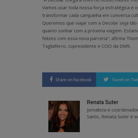
Vamos usar toda nossa força estratégica e cr
transformar cada campanha em conversa cult
Queremos que viajar com a Decolar seja tão 
quanto sonhar com a próxima viagem. Estam
felizes com essa nova parceria”, afirma Tho
Tagliaferro, copresidente e COO da DM9.
Share
on Facebook
Tweet
on Twi
Renata Suter
Jornalista e coordenado
Santo, Renata Suter é ed