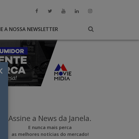
NE A NOSSA NEWSLETTER
×
Assine a News da Janela.
E nunca mais perca
as melhores notícias do mercado!