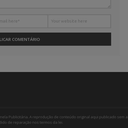
nela Publicitária. A reprodução de conteúdo original aqui publicado sem a
edido de reparação nos termos da lei.