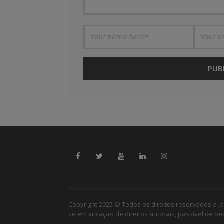
Copyright 2025 © Todos os direitos reservados a Ja
se em violação de direitos autorais, passível de p