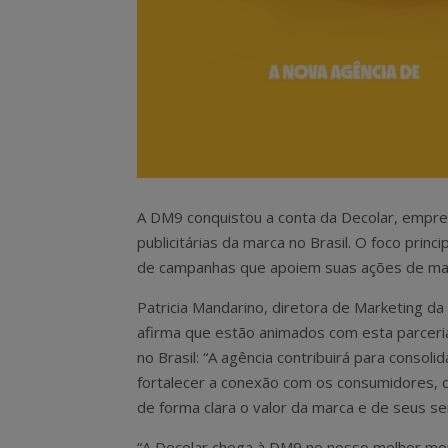
A DM9 conquistou a conta da Decolar, empresa
publicitárias da marca no Brasil. O foco pri
de campanhas que apoiem suas ações de mar
Patricia Mandarino, diretora de Marketing da
afirma que estão animados com esta parcer
no Brasil: “A agência contribuirá para consolid
fortalecer a conexão com os consumidores,
de forma clara o valor da marca e de seus ser
“A Decolar chega à DM9 no nosso melhor m