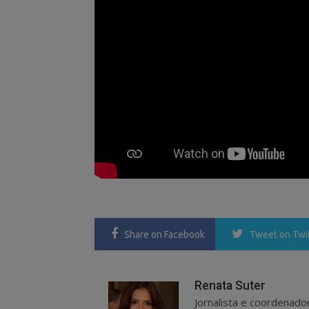
Share
on Facebook
Tweet
on Twi
Renata Suter
Jornalista e coordenado