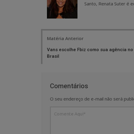
Santo, Renata Suter é ed
Post
Matéria Anterior
navigation
Vans escolhe Fbiz como sua agência no
Brasil
Comentários
O seu endereço de e-mail não será publi