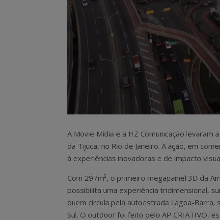
A Movie Mídia e a HZ Comunicação levaram a
da Tijuca, no Rio de Janeiro. A ação, em com
à experiências inovadoras e de impacto visua
Com 297m², o primeiro megapainel 3D da Amé
possibilita uma experiência tridimensional, 
quem circula pela autoestrada Lagoa-Barra, 
Sul. O outdoor foi feito pelo AP CRIATIVO, e