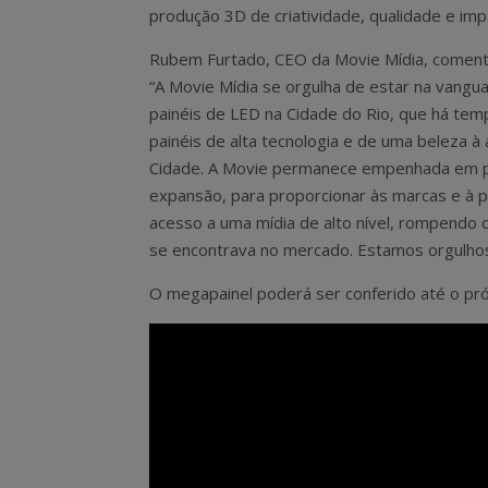
produção 3D de criatividade, qualidade e impa
Rubem Furtado, CEO da Movie Mídia, coment
“A Movie Mídia se orgulha de estar na vangu
painéis de LED na Cidade do Rio, que há te
painéis de alta tecnologia e de uma beleza à 
Cidade. A Movie permanece empenhada em p
expansão, para proporcionar às marcas e à 
acesso a uma mídia de alto nível, rompendo
se encontrava no mercado. Estamos orgulho
O megapainel poderá ser conferido até o pr