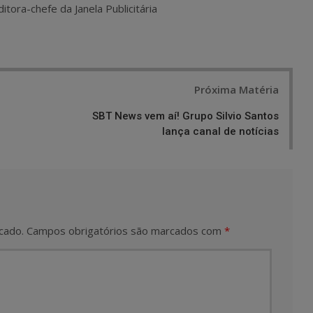
itora-chefe da Janela Publicitária
Próxima Matéria
SBT News vem aí! Grupo Silvio Santos
lança canal de notícias
cado.
Campos obrigatórios são marcados com
*