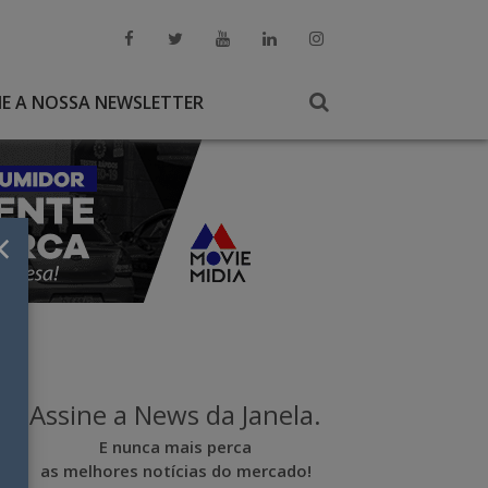
NE A NOSSA NEWSLETTER
×
Assine a News da Janela.
E nunca mais perca
as melhores notícias do mercado!