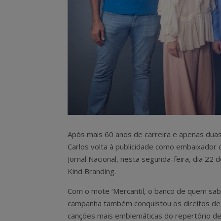
Após mais 60 anos de carreira e apenas duas 
Carlos volta à publicidade como embaixador d
Jornal Nacional, ne
sta
segunda-feira, dia 22 de
Kind Branding.
Com o mote ‘Mercantil, o banco de quem sabe
campanha também conquistou os direitos d
canções mais emblemáticas do repertório d