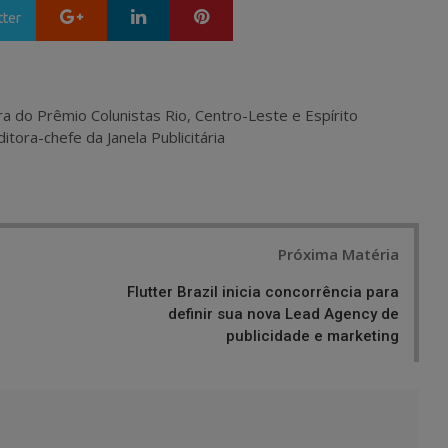
Google+
LinkedIn
Pinterest
tter
ra do Prêmio Colunistas Rio, Centro-Leste e Espírito
itora-chefe da Janela Publicitária
Próxima Matéria
Flutter Brazil inicia concorrência para
definir sua nova Lead Agency de
publicidade e marketing