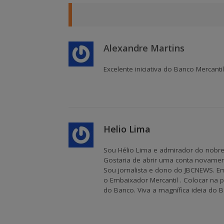
Alexandre Martins
Excelente iniciativa do Banco Mercan
Helio Lima
Sou Hélio Lima e admirador do nobre c
Gostaria de abrir uma conta novamen
Sou jornalista e dono do JBCNEWS. Em
o Embaixador Mercantil . Colocar na 
do Banco. Viva a magnífica ideia do Ba