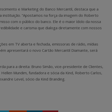
rescimento e Marketing do Banco Mercantil, destaca que a
a instituição. “Apostamos na força da imagem do Roberto
isso com o público do banco. Ele é o maior ídolo da nossa
credibilidade e carisma que dialoga diretamente com nossos
lações em TV aberta e fechada, emissoras de rádio, mídias
bém apresentará o novo Cartão Mercantil Diamante, será
da para a direita: Bruno Simão, vice-presidente de Clientes,
 Hellen Mundim, fundadora e sócia da Kind, Roberto Carlos,
xandre Level, sócio da Kind Branding.