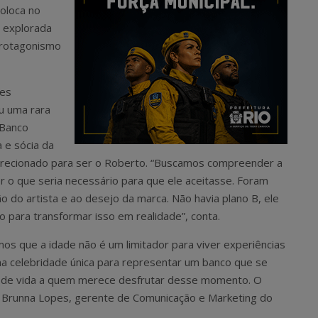
coloca no
o explorada
 protagonismo
tes
u uma rara
 Banco
 e sócia da
irecionado para ser o Roberto. “Buscamos compreender a
r o que seria necessário para que ele aceitasse. Foram
 do artista e ao desejo da marca. Não havia plano B, ele
o para transformar isso em realidade”, conta.
os que a idade não é um limitador para viver experiências
ma celebridade única para representar um banco que se
e de vida a quem merece desfrutar desse momento. O
ma Brunna Lopes, gerente de Comunicação e Marketing do