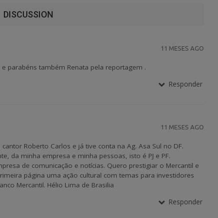
DISCUSSION
11 MESES AGO
til e parabéns também Renata pela reportagem .
Responder
11 MESES AGO
antor Roberto Carlos e já tive conta na Ag. Asa Sul no DF.
te, da minha empresa e minha pessoas, isto é PJ e PF.
presa de comunicação e notícias. Quero prestigiar o Mercantil e
primeira página uma ação cultural com temas para investidores
nco Mercantil. Hélio Lima de Brasilia
Responder