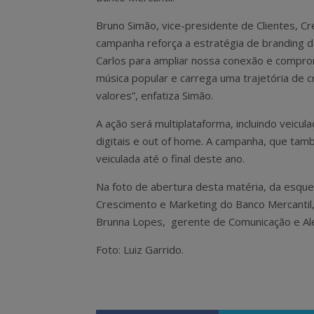
Bruno Simão, vice-presidente de Clientes, C
campanha reforça a estratégia de branding d
Carlos para ampliar nossa conexão e comprom
música popular e carrega uma trajetória de 
valores”, enfatiza Simão.
A ação será multiplataforma, incluindo veicu
digitais e out of home. A campanha, que tam
veiculada até o final deste ano.
Na foto de abertura desta matéria, da esquer
Crescimento e Marketing do Banco Mercantil,
Brunna Lopes, gerente de Comunicação e Ale
Foto: Luiz Garrido.