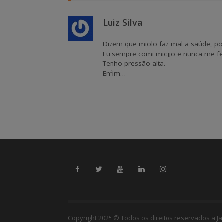
Luiz Silva
Dizem que miolo faz mal a saúde, poi
Eu sempre comi miojjo e nunca me fe
Tenho pressão alta.
Enfim…
Copyright 2025 © Todos os direitos reservados a Ja