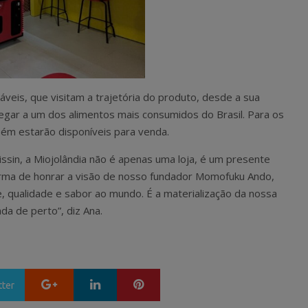
áveis, que visitam a trajetória do produto, desde a sua
egar a um dos alimentos mais consumidos do Brasil. Para os
bém estarão disponíveis para venda.
ssin, a Miojolândia não é apenas uma loja, é um presente
rma de honrar a visão de nosso fundador Momofuku Ando,
e, qualidade e sabor ao mundo. É a materialização da nossa
da de perto”, diz Ana.
Google+
LinkedIn
Pinterest
tter