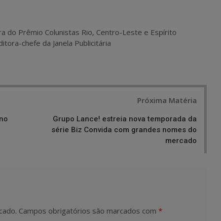
ra do Prêmio Colunistas Rio, Centro-Leste e Espírito
itora-chefe da Janela Publicitária
Próxima Matéria
rno
Grupo Lance! estreia nova temporada da
série Biz Convida com grandes nomes do
mercado
cado.
Campos obrigatórios são marcados com
*