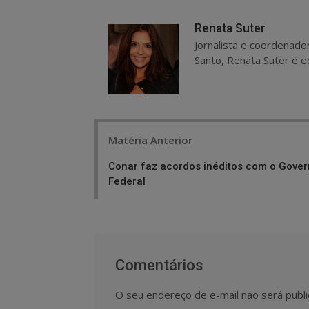
Renata Suter
Jornalista e coordenado
Santo, Renata Suter é ed
Post
Matéria Anterior
navigation
Conar faz acordos inéditos com o Gove
Federal
Comentários
O seu endereço de e-mail não será publi