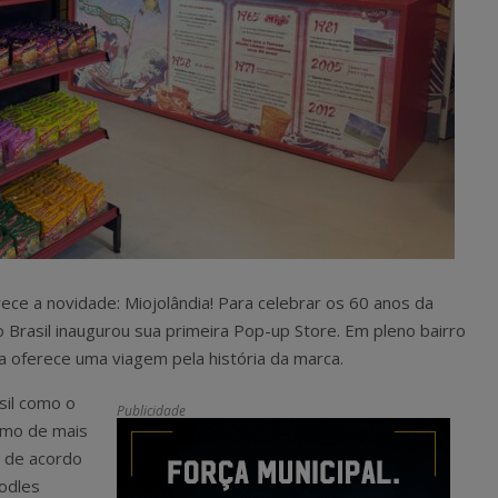
ece a novidade: Miojolândia! Para celebrar os 60 anos da
o Brasil inaugurou sua primeira Pop-up Store. Em pleno bairro
a oferece uma viagem pela história da marca.
sil como o
Publicidade
umo de mais
, de acordo
odles