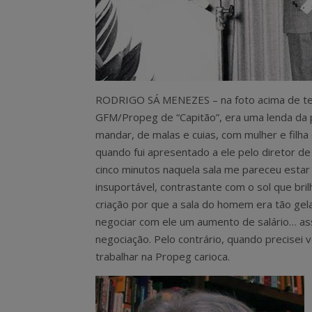
RODRIGO SÁ MENEZES – na foto acima de tern
GFM/Propeg de “Capitão”, era uma lenda da 
mandar, de malas e cuias, com mulher e filha
quando fui apresentado a ele pelo diretor d
cinco minutos naquela sala me pareceu estar 
insuportável, contrastante com o sol que bril
criação por que a sala do homem era tão gela
negociar com ele um aumento de salário… as
negociação. Pelo contrário, quando precisei v
trabalhar na Propeg carioca.