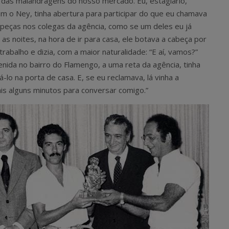
 das malandragens do nosso mercado. Eu, estagiário,
m o Ney, tinha abertura para participar do que eu chamava
 peças nos colegas da agência, como se um deles eu já
as noites, na hora de ir para casa, ele botava a cabeça por
rabalho e dizia, com a maior naturalidade: “E aí, vamos?”
nida no bairro do Flamengo, a uma reta da agência, tinha
lo na porta de casa. E, se eu reclamava, lá vinha a
ais alguns minutos para conversar comigo.”