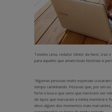
Toninho Lima, redator Sênior da Next, traz o 
para aqueles que amam boas histórias e pers
“Algumas pessoas muito especiais cruzaram
tempo caminhando. Pessoas que, por um ou 
forte e boa e que sinto que merecem ser re
de tipos que marcaram a minha memória e fic
devo alguns dos momentos mais marcantes, d
experimentar ao longo da minha jornada.