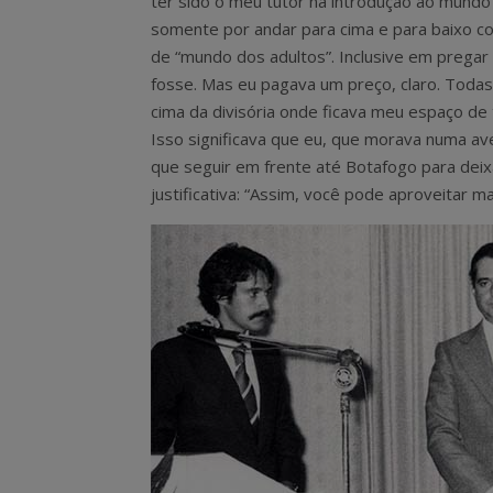
ter sido o meu tutor na introdução ao mundo
somente por andar para cima e para baixo co
de “mundo dos adultos”. Inclusive em pregar
fosse. Mas eu pagava um preço, claro. Todas 
cima da divisória onde ficava meu espaço de t
Isso significava que eu, que morava numa ave
que seguir em frente até Botafogo para deixá-
justificativa: “Assim, você pode aproveitar m