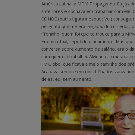
América Latina, a MPM Propaganda. Eu já adm
anteriores e sonhava em trabalhar com ele
CONDE (outra figura inesquecível) consegui 
pergunta que me era lançada, do corredor, p
“Toninho, quem foi que te trouxe para a MPM?
Era um ritual, repetido diariamente. Mas q
conversa sobre aumento de salário, era o dir
com quem já trabalhei. Alvinho era mestre e
TV Globo, que ficava a meio caminho dos pr
Acabava sempre em dois bêbados zanzando p
deles, eu, sem aumento.