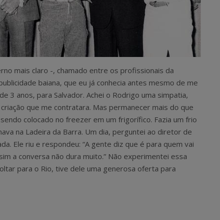
o mais claro -, chamado entre os profissionais da
publicidade baiana, que eu já conhecia antes mesmo de me
 de 3 anos, para Salvador. Achei o Rodrigo uma simpatia,
e criação que me contratara. Mas permanecer mais do que
sendo colocado no freezer em um frigorífico. Fazia um frio
hava na Ladeira da Barra. Um dia, perguntei ao diretor de
da. Ele riu e respondeu: “A gente diz que é para quem vai
sim a conversa não dura muito.” Não experimentei essa
oltar para o Rio, tive dele uma generosa oferta para