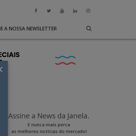
NE A NOSSA NEWSLETTER
×
Assine a News da Janela.
E nunca mais perca
as melhores notícias do mercado!