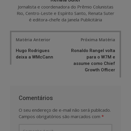
Jornalista e coordenadora do Prêmio Colunistas
Rio, Centro-Leste e Espírito Santo, Renata Suter
é editora-chefe da Janela Publicitária
Post
Matéria Anterior
Próxima Matéria
navigation
Hugo Rodrigues
Ronaldo Rangel volta
deixa a WMcCann
para o W7M e
assume como Chief
Growth Officer
Comentários
O seu endereço de e-mail não será publicado.
Campos obrigatórios são marcados com
*