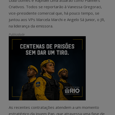
Lídia Gomes e Raphael Lima atuarão como Planners
Criativos. Todos se reportarão à Vanessa Gregoraci,
vice-presidente comercial que, há pouco tempo, se
juntou aos VPs Marcela Marchi e Angelo Sá Junior, o JR,
na liderança da emissora.
Publicidade
As recentes contratações atendem a um momento
estratégico da Jovem Pan, que atravessa uma fase de