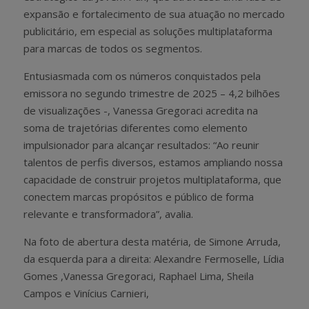
expansão e fortalecimento de sua atuação no mercado
publicitário, em especial as soluções multiplataforma
para marcas de todos os segmentos.
Entusiasmada com os números conquistados pela
emissora no segundo trimestre de 2025 – 4,2 bilhões
de visualizações -, Vanessa Gregoraci acredita na
soma de trajetórias diferentes como elemento
impulsionador para alcançar resultados: “Ao reunir
talentos de perfis diversos, estamos ampliando nossa
capacidade de construir projetos multiplataforma, que
conectem marcas propósitos e público de forma
relevante e transformadora”, avalia.
Na foto de abertura desta matéria, de Simone Arruda,
da esquerda para a direita:
Alexandre Fermoselle, Lídia
Gomes ,Vanessa Gregoraci, Raphael Lima, Sheila
Campos e Vinícius Carnieri,