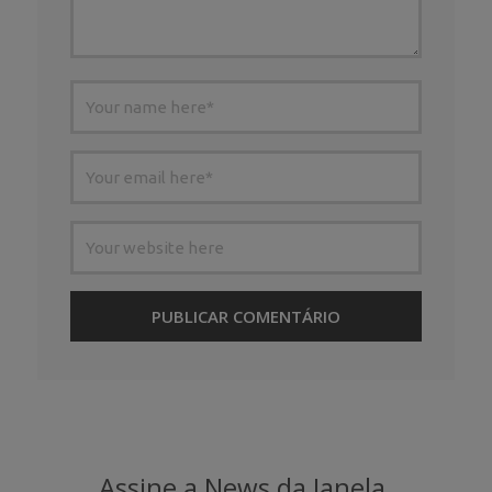
Assine a News da Janela.