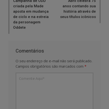
Campanha de ODD
Abril celebra 75
criada pela Made
anos contando sua
aposta em mudança
história através de
de ciclo e na estreia
seus títulos icônicos
da personagem
Oddete
Comentários
O seu endereço de e-mail não será publicado.
Campos obrigatórios são marcados com
*