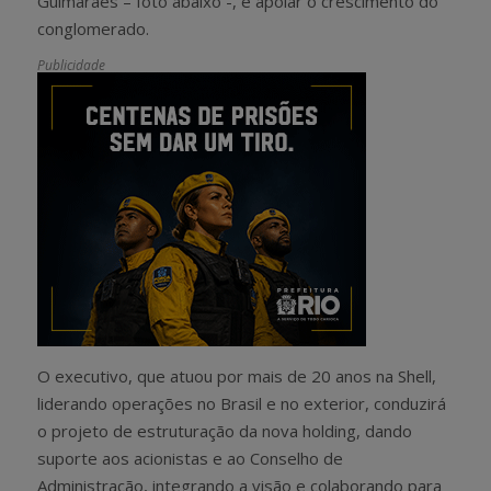
Guimarães – foto abaixo -, é apoiar o crescimento do
conglomerado.
Publicidade
O executivo, que atuou por mais de 20 anos na Shell,
liderando operações no Brasil e no exterior, conduzirá
o projeto de estruturação da nova holding, dando
suporte aos acionistas e ao Conselho de
Administração, integrando a visão e colaborando para