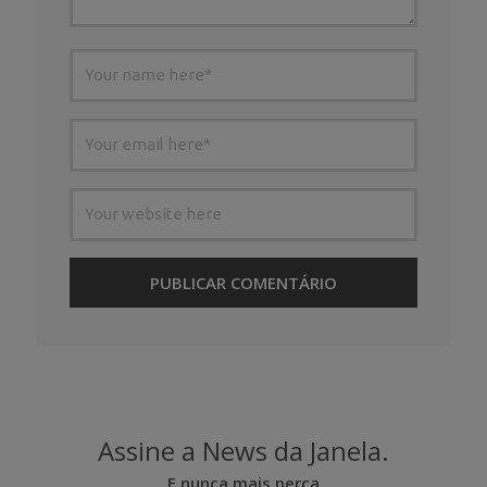
Assine a News da Janela.
E nunca mais perca