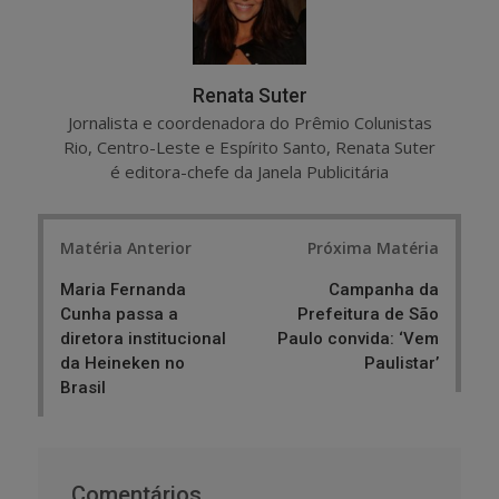
Renata Suter
Jornalista e coordenadora do Prêmio Colunistas
Rio, Centro-Leste e Espírito Santo, Renata Suter
é editora-chefe da Janela Publicitária
Post
Matéria Anterior
Próxima Matéria
navigation
Maria Fernanda
Campanha da
Cunha passa a
Prefeitura de São
diretora institucional
Paulo convida: ‘Vem
da Heineken no
Paulistar’
Brasil
Comentários