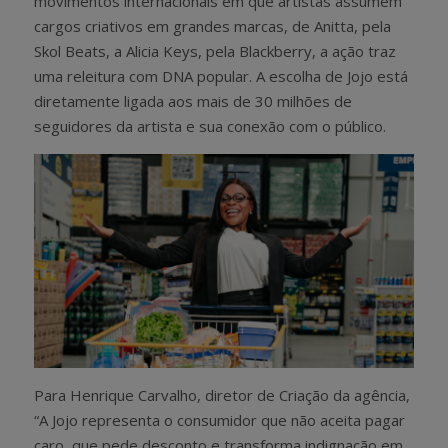
movimentos internacionais em que artistas assumem
cargos criativos em grandes marcas, de Anitta, pela
Skol Beats, a Alicia Keys, pela Blackberry, a ação traz
uma releitura com DNA popular. A escolha de Jojo está
diretamente ligada aos mais de 30 milhões de
seguidores da artista e sua conexão com o público.
Para Henrique Carvalho, diretor de Criação da agência,
“A Jojo representa o consumidor que não aceita pagar
caro, que pede desconto e transforma indignação em