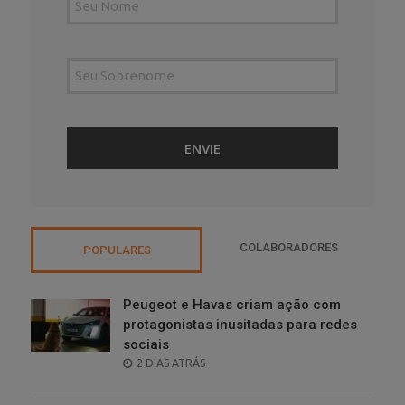
COLABORADORES
POPULARES
Peugeot e Havas criam ação com
protagonistas inusitadas para redes
sociais
POSTED
2 DIAS ATRÁS
ON