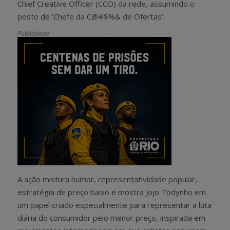
Chief Creative Officer (CCO) da rede, assumindo o
posto de ‘Chefe da C@#$%& de Ofertas’.
Publicidade
A ação mistura humor, representatividade popular,
estratégia de preço baixo e mostra Jojo Todynho em
um papel criado especialmente para representar a luta
diária do consumidor pelo menor preço, inspirada em